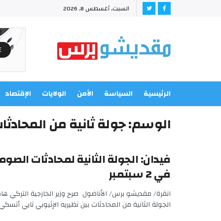
السبت, أغسطس 8, 2026
الرئيسية
السياسة
الأمن
الولايات
الإقتصاد
الوسم:
جولة ثانية من المحادثا
فيدان: الجولة الثانية لمحادثات الصوما
في 2 سبتمبر
انقرة/ مقديشو برس/ الأناضول صرح وزير الخارجية التركي هاك
الجولة الثانية من المحادثات بين نظيريه الإثيوبي تايي أتسكي .