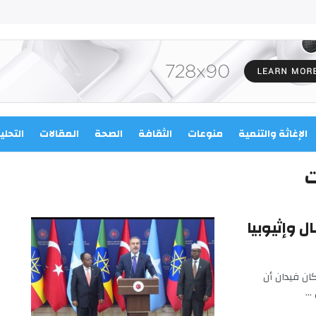
الإغاثة والتنمية
منوعات
الثقافة
الصحة
المقالات
التحلي
ت
ل وإثيوبيا
ان فيدان أن
..