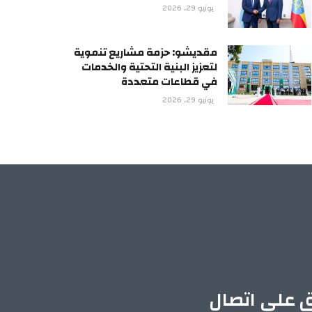
يونيو 29, 2026
مقديشو: حزمة مشاريع تنموية
لتعزيز البنية التحتية والخدمات
في قطاعات متعددة
يونيو 29, 2026
ق على اتصال