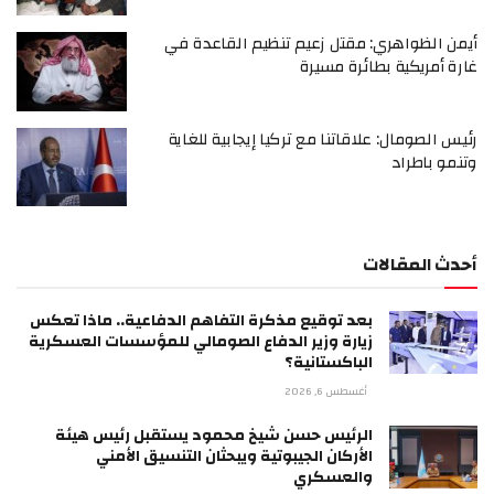
أيمن الظواهري: مقتل زعيم تنظيم القاعدة في
غارة أمريكية بطائرة مسيرة
رئيس الصومال: علاقاتنا مع تركيا إيجابية للغاية
وتنمو باطراد
أحدث المقالات
بعد توقيع مذكرة التفاهم الدفاعية.. ماذا تعكس
زيارة وزير الدفاع الصومالي للمؤسسات العسكرية
الباكستانية؟
أغسطس 6, 2026
الرئيس حسن شيخ محمود يستقبل رئيس هيئة
الأركان الجيبوتية ويبحثان التنسيق الأمني
والعسكري