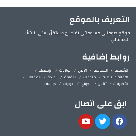
التعريف بالموقع
موقع صومالي معلوماتي تفاعليّ مستقلّ يعني بالشأن
الصومالي
روابط إضافية
الرئيسية
السياسة
الأمن
الولايات
الإقتصاد
الإغاثة والتنمية
منوعات
الثقافة
الصحة
المقالات
التحليلات
تقارير
الدولي
حوارات
دراسات
ابق على اتصال