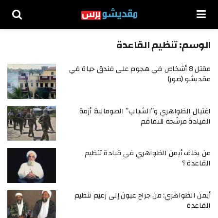
الوسم:
تنظيم القاعدة
مقتل 8 أشخاص في هجوم على فندق حياة في
مقديشو (صور)
اغتيال الظواهري و”الشباب” الصومالية: أزمة
القيادة مرشحة للتفاقم
من يخلف أيمن الظواهري في قيادة تنظيم
القاعدة ؟
أيمن الظواهري: من جراح عيون إلى زعيم تنظيم
القاعدة