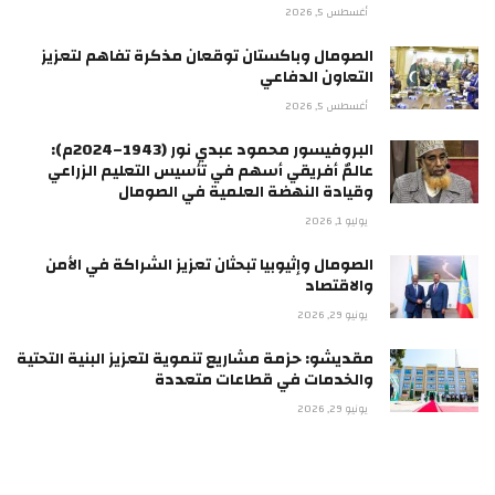
أغسطس 5, 2026
الصومال وباكستان توقعان مذكرة تفاهم لتعزيز
التعاون الدفاعي
أغسطس 5, 2026
البروفيسور محمود عبدي نور (1943–2024م):
عالمٌ أفريقي أسهم في تأسيس التعليم الزراعي
وقيادة النهضة العلمية في الصومال
يوليو 1, 2026
الصومال وإثيوبيا تبحثان تعزيز الشراكة في الأمن
والاقتصاد
يونيو 29, 2026
مقديشو: حزمة مشاريع تنموية لتعزيز البنية التحتية
والخدمات في قطاعات متعددة
يونيو 29, 2026