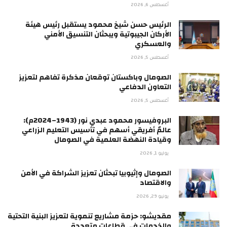
أغسطس 6, 2026
الرئيس حسن شيخ محمود يستقبل رئيس هيئة
الأركان الجيبوتية ويبحثان التنسيق الأمني
والعسكري
أغسطس 5, 2026
الصومال وباكستان توقعان مذكرة تفاهم لتعزيز
التعاون الدفاعي
أغسطس 5, 2026
البروفيسور محمود عبدي نور (1943–2024م):
عالمٌ أفريقي أسهم في تأسيس التعليم الزراعي
وقيادة النهضة العلمية في الصومال
يوليو 1, 2026
الصومال وإثيوبيا تبحثان تعزيز الشراكة في الأمن
والاقتصاد
يونيو 29, 2026
مقديشو: حزمة مشاريع تنموية لتعزيز البنية التحتية
والخدمات في قطاعات متعددة