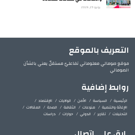
يونيو 29, 2026
التعريف بالموقع
موقع صومالي معلوماتي تفاعليّ مستقلّ يعني بالشأن
الصومالي
روابط إضافية
الرئيسية
السياسة
الأمن
الولايات
الإقتصاد
الإغاثة والتنمية
منوعات
الثقافة
الصحة
المقالات
التحليلات
تقارير
الدولي
حوارات
دراسات
ابق على اتصال