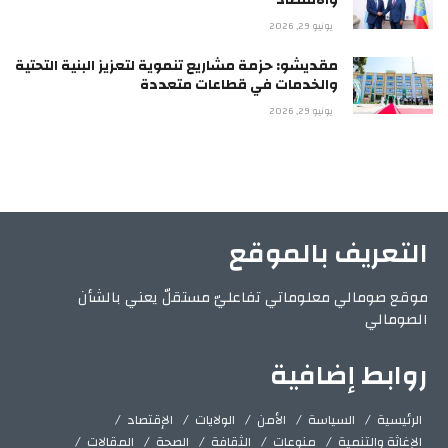
يونيو 29, 2026
مقديشو: حزمة مشاريع تنموية لتعزيز البنية التحتية
والخدمات في قطاعات متعددة
يونيو 29, 2026
التعريف بالموقع
موقع صومالي معلوماتي تفاعليّ مستقلّ يعني بالشأن
الصومالي
روابط إضافية
الرئيسية
السياسة
الأمن
الولايات
الإقتصاد
الإغاثة والتنمية
منوعات
الثقافة
الصحة
المقالات