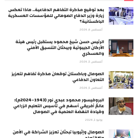
بعد توقيع مذكرة التفاهم الدفاعية.. ماذا تعكس
زيارة وزير الدفاع الصومالي للمؤسسات العسكرية
الباكستانية؟
أغسطس 6, 2026
الرئيس حسن شيخ محمود يستقبل رئيس هيئة
الأركان الجيبوتية ويبحثان التنسيق الأمني
والعسكري
أغسطس 5, 2026
الصومال وباكستان توقعان مذكرة تفاهم لتعزيز
التعاون الدفاعي
أغسطس 5, 2026
البروفيسور محمود عبدي نور (1943–2024م):
عالمٌ أفريقي أسهم في تأسيس التعليم الزراعي
وقيادة النهضة العلمية في الصومال
يوليو 1, 2026
الصومال وإثيوبيا تبحثان تعزيز الشراكة في الأمن
والاقتصاد