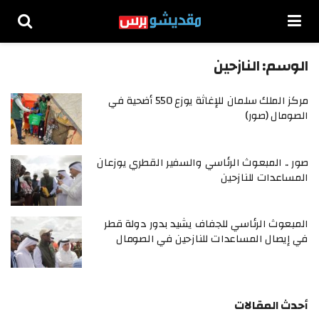
الوسم:
النازحين
مركز الملك سلمان للإغاثة يوزع 550 أضحية في
الصومال (صور)
صور .. المبعوث الرئاسي والسفير القطري يوزعان
المساعدات للنازحين
المبعوث الرئاسي للجفاف يشيد بدور دولة قطر
في إيصال المساعدات للنازحين في الصومال
أحدث المقالات