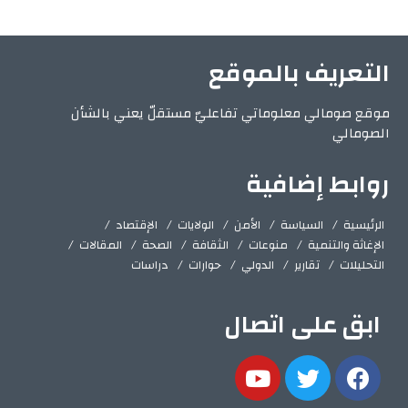
التعريف بالموقع
موقع صومالي معلوماتي تفاعليّ مستقلّ يعني بالشأن
الصومالي
روابط إضافية
الرئيسية
السياسة
الأمن
الولايات
الإقتصاد
الإغاثة والتنمية
منوعات
الثقافة
الصحة
المقالات
التحليلات
تقارير
الدولي
حوارات
دراسات
ابق على اتصال