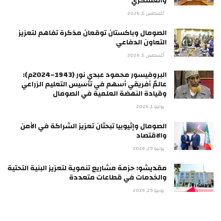
والعسكري
أغسطس 5, 2026
الصومال وباكستان توقعان مذكرة تفاهم لتعزيز
التعاون الدفاعي
أغسطس 5, 2026
البروفيسور محمود عبدي نور (1943–2024م):
عالمٌ أفريقي أسهم في تأسيس التعليم الزراعي
وقيادة النهضة العلمية في الصومال
يوليو 1, 2026
الصومال وإثيوبيا تبحثان تعزيز الشراكة في الأمن
والاقتصاد
يونيو 29, 2026
مقديشو: حزمة مشاريع تنموية لتعزيز البنية التحتية
والخدمات في قطاعات متعددة
يونيو 29, 2026