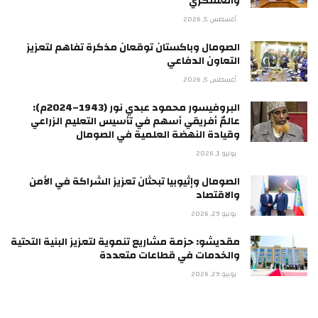
والعسكري
أغسطس 5, 2026
الصومال وباكستان توقعان مذكرة تفاهم لتعزيز
التعاون الدفاعي
أغسطس 5, 2026
البروفيسور محمود عبدي نور (1943–2024م):
عالمٌ أفريقي أسهم في تأسيس التعليم الزراعي
وقيادة النهضة العلمية في الصومال
يوليو 1, 2026
الصومال وإثيوبيا تبحثان تعزيز الشراكة في الأمن
والاقتصاد
يونيو 29, 2026
مقديشو: حزمة مشاريع تنموية لتعزيز البنية التحتية
والخدمات في قطاعات متعددة
يونيو 29, 2026