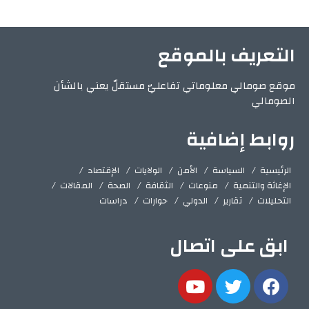
التعريف بالموقع
موقع صومالي معلوماتي تفاعليّ مستقلّ يعني بالشأن
الصومالي
روابط إضافية
الرئيسية
السياسة
الأمن
الولايات
الإقتصاد
الإغاثة والتنمية
منوعات
الثقافة
الصحة
المقالات
التحليلات
تقارير
الدولي
حوارات
دراسات
ابق على اتصال