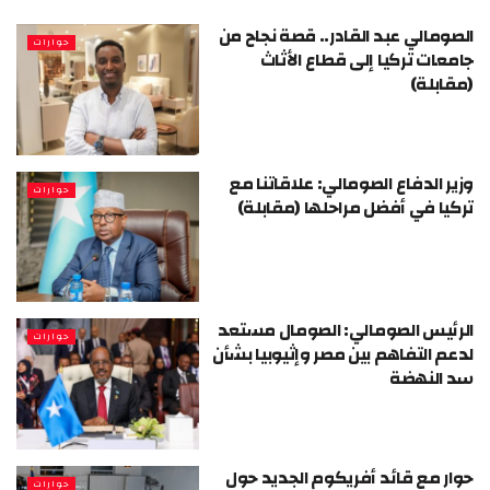
الصومالي عبد القادر.. قصة نجاح من
حوارات
جامعات تركيا إلى قطاع الأثاث
(مقابلة)
وزير الدفاع الصومالي: علاقاتنا مع
حوارات
تركيا في أفضل مراحلها (مقابلة)
الرئيس الصومالي: الصومال مستعد
حوارات
لدعم التفاهم بين مصر وإثيوبيا بشأن
سد النهضة
حوار مع قائد أفريكوم الجديد حول
حوارات