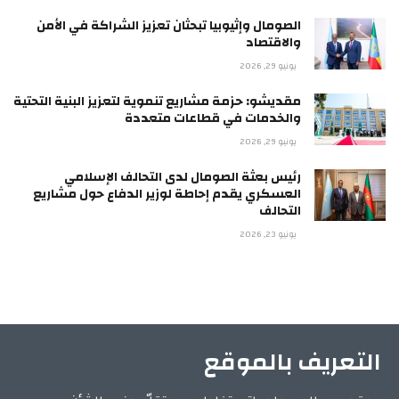
الصومال وإثيوبيا تبحثان تعزيز الشراكة في الأمن
والاقتصاد
يونيو 29, 2026
مقديشو: حزمة مشاريع تنموية لتعزيز البنية التحتية
والخدمات في قطاعات متعددة
يونيو 29, 2026
رئيس بعثة الصومال لدى التحالف الإسلامي
العسكري يقدم إحاطة لوزير الدفاع حول مشاريع
التحالف
يونيو 23, 2026
التعريف بالموقع