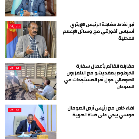
أبرز نقاط مقابلة الرئيس الإريتري
حوارات
أسياس أفورقي مع وسائل الإعلام
المحلية
مقابلة القائم بأعمال سفارة
حوارات
الخرطوم بمقديشو مع التلفزيون
الصومالي حول آخر المستجدات في
السودان
لقاء خاص مع رئيس أرض الصومال
حوارات
موسي بيحي على قناة العربية