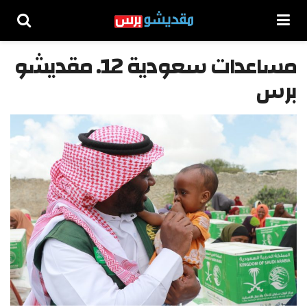
مساعدات سعودية 12. مقديشو
برس