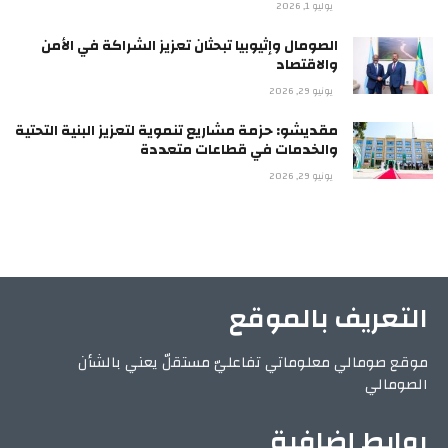
يوليو 1, 2026
الصومال وإثيوبيا تبحثان تعزيز الشراكة في الأمن
والاقتصاد
يونيو 29, 2026
مقديشو: حزمة مشاريع تنموية لتعزيز البنية التحتية
والخدمات في قطاعات متعددة
يونيو 29, 2026
التعريف بالموقع
موقع صومالي معلوماتي تفاعليّ مستقلّ يعني بالشأن
الصومالي
روابط إضافية