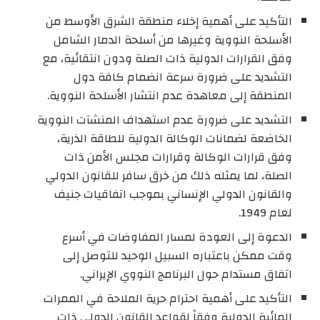
التأكيد على أهمية إخلاء منطقة الشرق الأوسط من
الأسلحة النووية وغيرها من أسلحة الدمار الشامل
وفق القرارات الدولية ذات الصلة ودون انتقائية، مع
التشديد على ضرورة سرعة انضمام كافة دول
المنطقة إلى معاهدة عدم انتشار الأسلحة النووية.
التشديد على ضرورة عدم استهداف المنشآت النووية
الخاضعة لضمانات الوكالة الدولية للطاقة الذرية،
وفق قرارات الوكالة وقرارات مجلس الأمن ذات
الصلة، لما يمثله ذلك من خرق سافر للقانون الدولي
والقانون الدولي الإنساني بموجب اتفاقيات جنيف
لعام 1949.
الدعوة إلى العودة لمسار المفاوضات في أسرع
وقت ممكن باعتباره السبيل الوحيد للتوصل إلى
اتفاق مستدام حول البرنامج النووي الإيراني.
التأكيد على أهمية احترام حرية الملاحة في الممرات
المائية الدولية وفقاً لقواعد القانون الدولي ذات