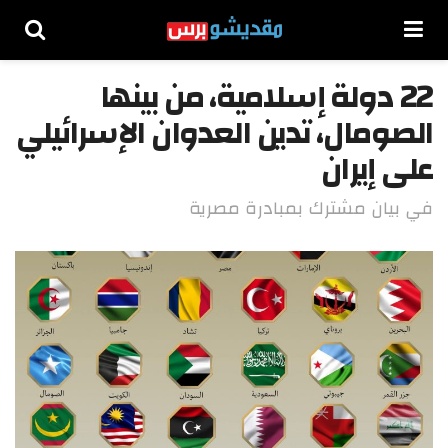
22 دولة إسلامية، من بينها
الصومال، تدين العدوان الإسرائيلي
على إيران
في بيان مشترك بمبادرة مصرية