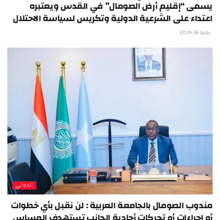
يسمى “إقليم أرض الصومال” في القدس ويعتبره
اعتداء على الشرعية الدولية وتكريس لسياسة الاحتلال
يونيو 16, 2026
الدولي
مندوب الصومال بالجامعة العربية : لن نقبل بأي خطوات
أو إجراءات أو تحركات أحادية الجانب تستهدف المساس