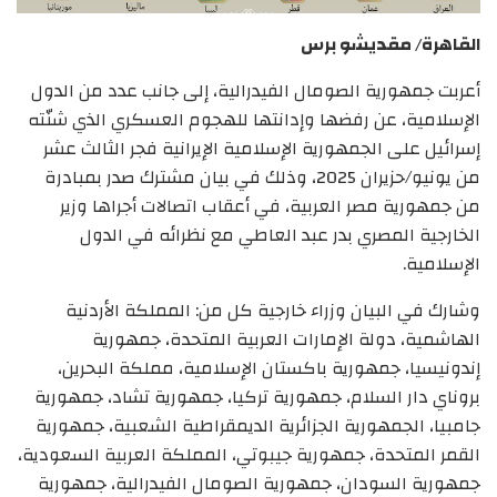
القاهرة/ مقديشو برس
أعربت جمهورية الصومال الفيدرالية، إلى جانب عدد من الدول
الإسلامية، عن رفضها وإدانتها للهجوم العسكري الذي شنّته
إسرائيل على الجمهورية الإسلامية الإيرانية فجر الثالث عشر
من يونيو/حزيران 2025، وذلك في بيان مشترك صدر بمبادرة
من جمهورية مصر العربية، في أعقاب اتصالات أجراها وزير
الخارجية المصري بدر عبد العاطي مع نظرائه في الدول
الإسلامية.
وشارك في البيان وزراء خارجية كل من: المملكة الأردنية
الهاشمية، دولة الإمارات العربية المتحدة، جمهورية
إندونيسيا، جمهورية باكستان الإسلامية، مملكة البحرين،
بروناي دار السلام، جمهورية تركيا، جمهورية تشاد، جمهورية
جامبيا، الجمهورية الجزائرية الديمقراطية الشعبية، جمهورية
القمر المتحدة، جمهورية جيبوتي، المملكة العربية السعودية،
جمهورية السودان، جمهورية الصومال الفيدرالية، جمهورية