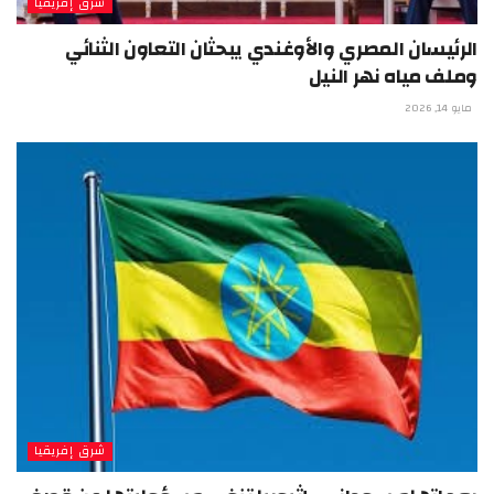
شرق إفريقيا
الرئيسان المصري والأوغندي يبحثان التعاون الثنائي
وملف مياه نهر النيل
مايو 14, 2026
شرق إفريقيا