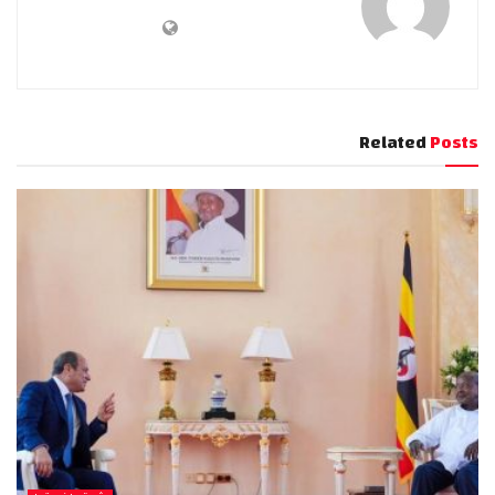
Related
Posts