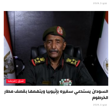
مايو 5, 2026
شرق إفريقيا
السودان يستدعي سفيره بإثيوبيا ويتهمها بقصف مطار
الخرطوم
مايو 5, 2026