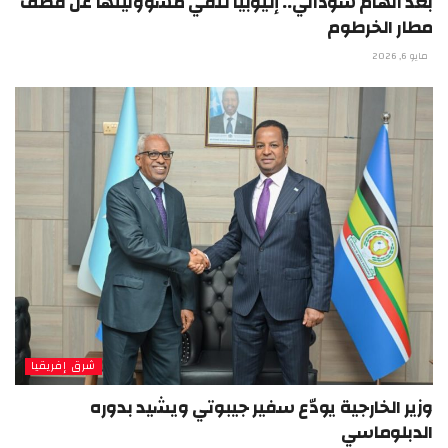
بعد اتهام سوداني.. إثيوبيا تنفي مسؤوليتها عن قصف
مطار الخرطوم
مايو 6, 2026
شرق إفريقيا
وزير الخارجية يودّع سفير جيبوتي ويشيد بدوره
الدبلوماسي