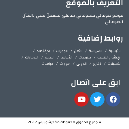
التعريف بالموقع
موقع صومالي معلوماتي تفاعليّ مستقلّ يعني بالشأن
الصومالي
روابط إضافية
الرئيسية
السياسة
الأمن
الولايات
الإقتصاد
الإغاثة والتنمية
منوعات
الثقافة
الصحة
المقالات
التحليلات
تقارير
الدولي
حوارات
دراسات
ابق على اتصال
© جميع الحقوق محفوظة مقديشو برس 2022