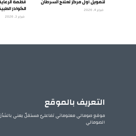
لتمويل أول مركز لعلاج السرطان
أنظمة الرعاية
الكوادر الطبية
فبراير 4, 2026
فبراير 3, 2026
التعريف بالموقع
موقع صومالي معلوماتي تفاعليّ مستقلّ يعني بالشأن
الصومالي