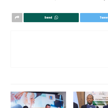
Send
Twee