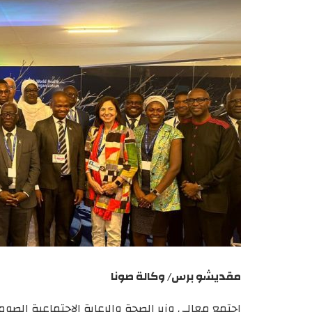
مقديشو برس/ وكالة صونا
اجتمع معالي وزير الصحة والرعاية الاجتماعية الصو