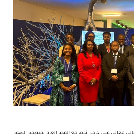
مالي معالي علي حاجي،آدم، مع المدير العام لمنظمة الصحة