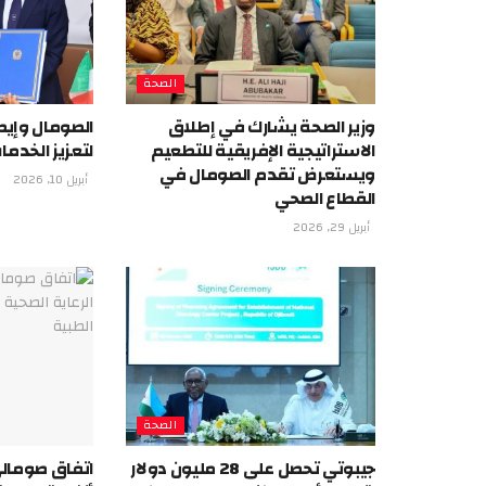
الصحة
وزير الصحة يشارك في إطلاق
الصومال وإيطا
الاستراتيجية الإفريقية للتطعيم
لتعزيز الخدم
ويستعرض تقدم الصومال في
أبريل 10, 2026
القطاع الصحي
أبريل 29, 2026
الصحة
جيبوتي تحصل على 28 مليون دولار
اتفاق صومال