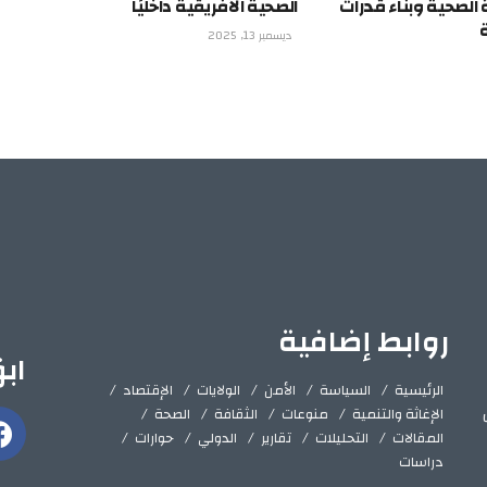
 الصحية وبناء قدرات
الصحية الأفريقية داخليًا
ديسمبر 13, 2025
روابط إضافية
اب
الرئيسية
السياسة
الأمن
الولايات
الإقتصاد
الإغاثة والتنمية
منوعات
الثقافة
الصحة
المقالات
التحليلات
تقارير
الدولي
حوارات
دراسات