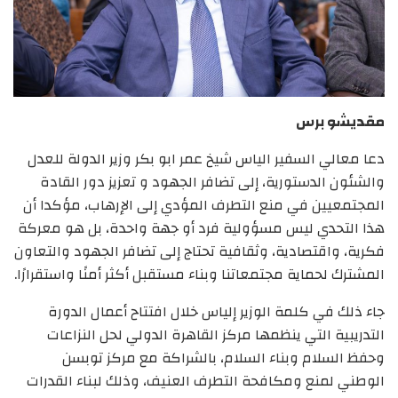
مقديشو برس
دعا معالي السفير الياس شيخ عمر ابو بكر وزير الدولة للعدل
والشئون الدستورية، إلى تضافر الجهود و تعزيز دور القادة
المجتمعيين في منع التطرف المؤدي إلى الإرهاب، مؤكدا أن
هذا التحدي ليس مسؤولية فرد أو جهة واحدة، بل هو معركة
فكرية، واقتصادية، وثقافية تحتاج إلى تضافر الجهود والتعاون
المشترك لحماية مجتمعاتنا وبناء مستقبل أكثر أمنًا واستقرارًا.
جاء ذلك في كلمة الوزير إلياس خلال افتتاح أعمال الدورة
التدريبية التي ينظمها مركز القاهرة الدولي لحل النزاعات
وحفظ السلام وبناء السلام، بالشراكة مع مركز توبسن
الوطني لمنع ومكافحة التطرف العنيف، وذلك لبناء القدرات