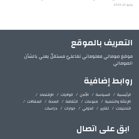
يونيو 13, 2026
التعريف بالموقع
موقع صومالي معلوماتي تفاعليّ مستقلّ يعني بالشأن
الصومالي
روابط إضافية
الرئيسية
السياسة
الأمن
الولايات
الإقتصاد
الإغاثة والتنمية
منوعات
الثقافة
الصحة
المقالات
التحليلات
تقارير
الدولي
حوارات
دراسات
ابق على اتصال