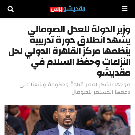
وزير الدولة للعدل الصومالي
يشهد انطلاق دورة تدريبية
ينظمها مركز القاهرة الدولي لحل
النزاعات وحفظ السلام في
مقديشو
موجها الشكر لمصر قيادةً وحكومةً وشعبًا على
دعمها المستمر للصومال