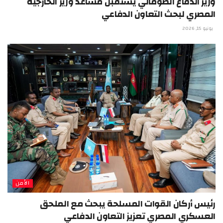
وزير الدفاع الصومالي يستقبل مساعد وزير الخارجية
المصري لبحث التعاون الدفاعي
يونيو 15, 2026
الأمن
رئيس أركان القوات المسلحة يبحث مع الملحق
العسكري المصري تعزيز التعاون الدفاعي