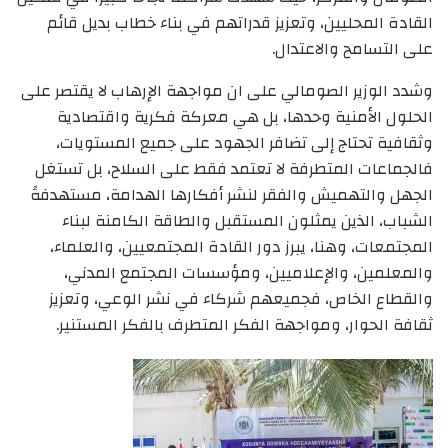
القادة المحليين، وتعزيز قدراتهم في بناء خطاب بديل قائم
على التسامح والاعتدال.
وشدد الوزير الصومالي على ان مواجهة الإرهاب لا يقتصر على
الحلول الأمنية وحدها، بل هي معركة فكرية واقتصادية
وثقافية تحتاج إلى تضافر الجهود على جميع المستويات،
فالجماعات المتطرفة لا تعتمد فقط على السلاح، بل تستغل
الجهل والتهميش والفقر لنشر أفكارها الهدامة، مستهدفةً
الشباب، الذين يمثلون المستقبل والطاقة الكامنة لبناء
المجتمعات، وهنا، يبرز دور القادة المجتمعيين، والعلماء،
والمعلمين، والإعلاميين، ومؤسسات المجتمع المدني،
والقطاع الخاص، فجميعهم شركاء في نشر الوعي، وتعزيز
ثقافة الحوار، ومواجهة الفكر المتطرف بالفكر المستنير.