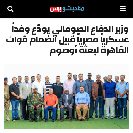
وزير الدفاع الصومالي يودّع وفداً
عسكرياً مصرياً قبيل انضمام قوات
القاهرة لبعثة أوصوم