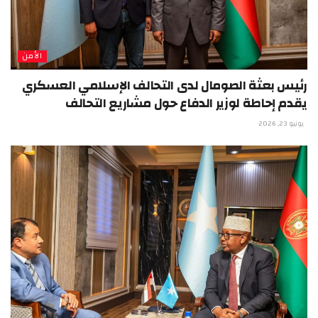
الأمن
رئيس بعثة الصومال لدى التحالف الإسلامي العسكري
يقدم إحاطة لوزير الدفاع حول مشاريع التحالف
يونيو 23, 2026