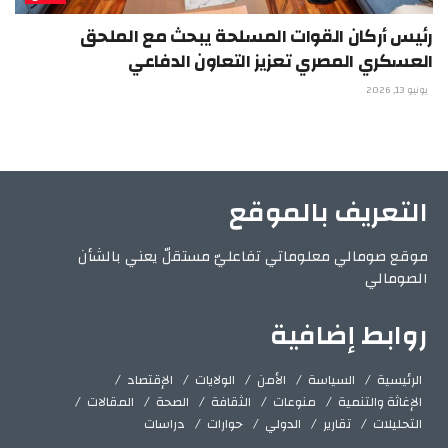
رئيس أركان القوات المسلحة يبحث مع الملحق
العسكري المصري تعزيز التعاون الدفاعي
يونيو 13, 2026
التعريف بالموقع
موقع صومالي معلوماتي تفاعليّ مستقلّ يعني بالشأن
الصومالي
روابط إضافية
الرئيسية
السياسة
الأمن
الولايات
الإقتصاد
الإغاثة والتنمية
منوعات
الثقافة
الصحة
المقالات
التحليلات
تقارير
الدولي
حوارات
دراسات