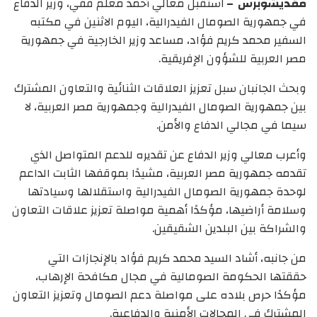
مقديشوبرس –
استقبل معالي أحمد معلم فقي، وزير الدفاع
في جمهورية الصومال الفيدرالية، اليوم الاثنين في مكتبه
السفير محمد كريم فؤاد، مساعد وزير الخارجية في جمهورية
مصر العربية للشؤون الإفريقية.
وبحث الجانبان سبل تعزيز العلاقات الثنائية والتعاون المشترك
بين جمهورية الصومال الفيدرالية وجمهورية مصر العربية، لا
سيما في مجالي الدفاع والأمن.
وأعرب معالي وزير الدفاع عن تقديره للدعم المتواصل الذي
تقدمه جمهورية مصر العربية، مشيدًا بموقفها الثابت الداعم
لوحدة جمهورية الصومال الفيدرالية واستقلالها وسيادتها
وسلامة أراضيها، مؤكدًا أهمية مواصلة تعزيز علاقات التعاون
والشراكة بين البلدين الشقيقين.
من جانبه، أشاد السيد محمد كريم فؤاد بالإنجازات التي
حققتها الحكومة الصومالية في مجال مكافحة الإرهاب،
مؤكدًا حرص بلاده على مواصلة دعم الصومال وتعزيز التعاون
المشترك في المجالات الأمنية والدفاعية.