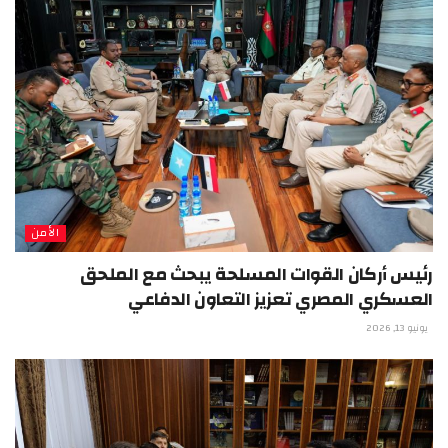
الأمن
رئيس أركان القوات المسلحة يبحث مع الملحق
العسكري المصري تعزيز التعاون الدفاعي
يونيو 13, 2026