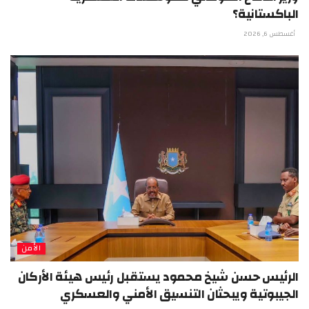
الباكستانية؟
أغسطس 6, 2026
الأمن
الرئيس حسن شيخ محمود يستقبل رئيس هيئة الأركان
الجيبوتية ويبحثان التنسيق الأمني والعسكري