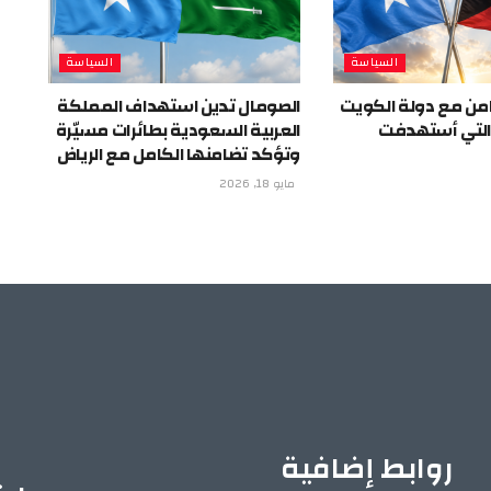
السياسة
السياسة
من مع دولة الكويت
الصومال تدين استهداف المملكة
 التي أستهدفت
العربية السعودية بطائرات مسيّرة
وتؤكد تضامنها الكامل مع الرياض
مايو 18, 2026
روابط إضافية