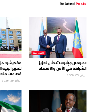
Related
Posts
السياسة
الصومال وإثيوبيا تبحثان تعزيز
مقديشو: حزم
الشراكة في الأمن والاقتصاد
لتعزيز البنية
قطاعات متع
يونيو 29, 2026
يونيو 29, 2026