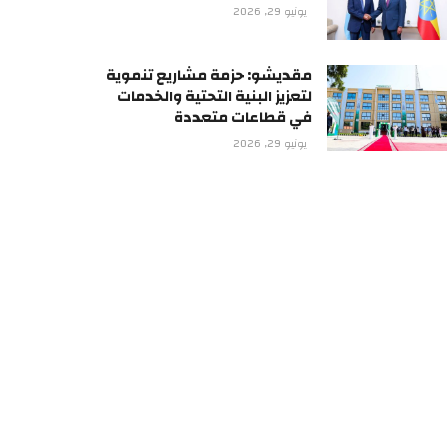
يونيو 29, 2026
مقديشو: حزمة مشاريع تنموية
لتعزيز البنية التحتية والخدمات
في قطاعات متعددة
يونيو 29, 2026