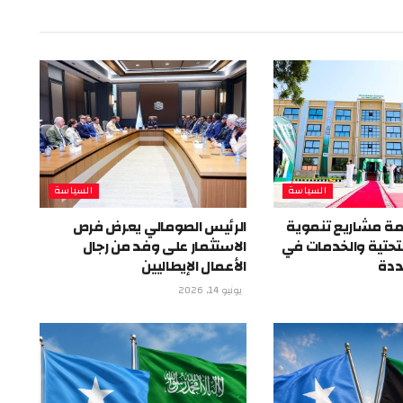
السياسة
السياسة
ة مشاريع تنموية
الرئيس الصومالي يعرض فرص
 التحتية والخدمات في
الاستثمار على وفد من رجال
ددة
الأعمال الإيطاليين
يونيو 14, 2026