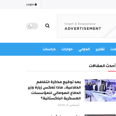
Login
لات
تقارير
الدولي
حوارات
دراسات
أحدث المقالات
بعد توقيع مذكرة التفاهم
الدفاعية.. ماذا تعكس زيارة وزير
الدفاع الصومالي للمؤسسات
العسكرية الباكستانية؟
أغسطس 6, 2026