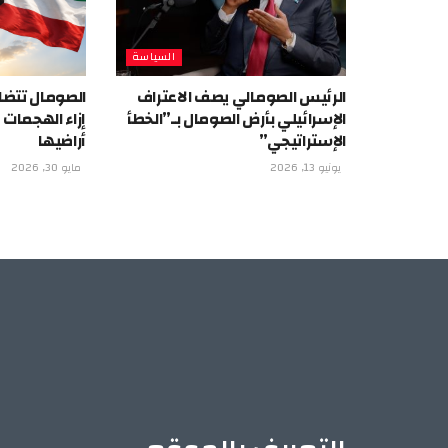
السياسة
الرئيس الصومالي يصف الاعتراف
الصومال تتضا
الإسرائيلي بأرض الصومال بـ”الخطأ
إزاء الهجمات
الإستراتيجي”
أراضيها
يونيو 13, 2026
مايو 30, 2026