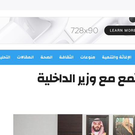
الإغاثة والتنمية
منوعات
الثقافة
الصحة
المقالات
التحلي
مع مع وزير الداخلية