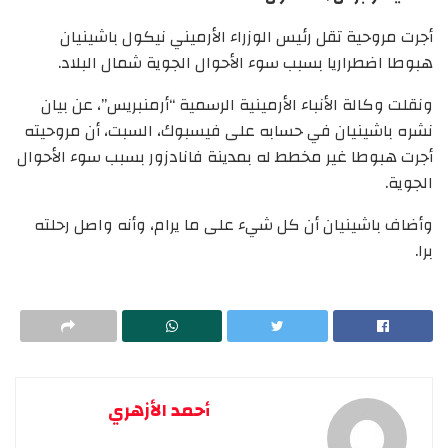
أجرت مروحية تقل رئيس الوزراء الأرميني نيكول باشينيان
هبوطا اضطراريا بسبب سوء الأحوال الجوية شمال البلاد.
ونقلت وكالة الأنباء الأرمينية الرسمية “أرمنبريس”، عن بيان
نشره باشينيان في حسابه على فيسبوك، السبت، أن مروحيته
أجرت هبوطا غير مخطط له بمدينة فانادزور بسبب سوء الأحوال
الجوية.
وأضاف باشينيان أن كل شيء على ما يرام، وأنه واصل رحلته
برا.
أحمد الأزهري