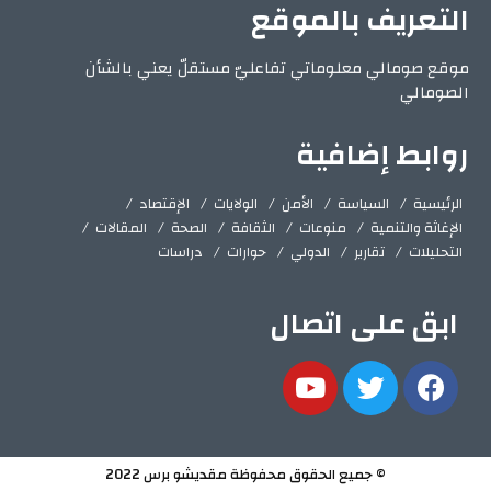
التعريف بالموقع
موقع صومالي معلوماتي تفاعليّ مستقلّ يعني بالشأن
الصومالي
روابط إضافية
الرئيسية
السياسة
الأمن
الولايات
الإقتصاد
الإغاثة والتنمية
منوعات
الثقافة
الصحة
المقالات
التحليلات
تقارير
الدولي
حوارات
دراسات
ابق على اتصال
© جميع الحقوق محفوظة مقديشو برس 2022