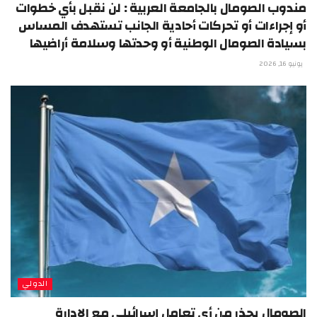
مندوب الصومال بالجامعة العربية : لن نقبل بأي خطوات
أو إجراءات أو تحركات أحادية الجانب تستهدف المساس
بسيادة الصومال الوطنية أو وحدتها وسلامة أراضيها
يونيو 16, 2026
الدولي
الصومال يحذر من أي تعامل إسرائيلي مع الإدارة