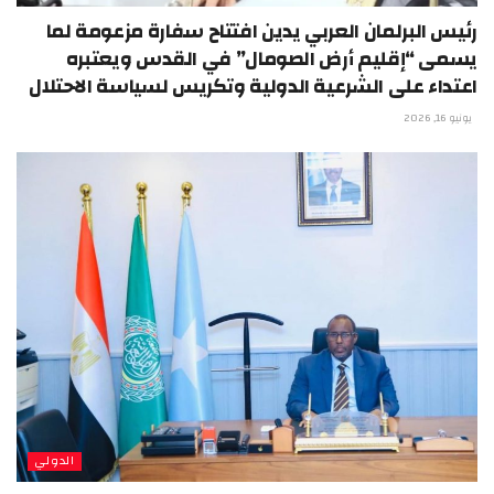
رئيس البرلمان العربي يدين افتتاح سفارة مزعومة لما
يسمى “إقليم أرض الصومال” في القدس ويعتبره
اعتداء على الشرعية الدولية وتكريس لسياسة الاحتلال
يونيو 16, 2026
الدولي