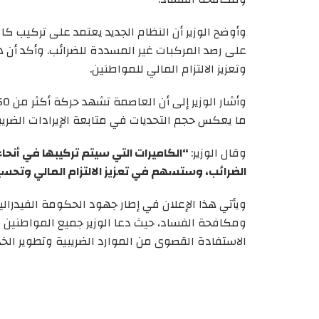
وأوضح الوزير أن النظام الجديد يعتمد على تركيب 
على رصد المركبات غير المسددة للضرائب. وأكد أن ه
وتعزيز الالتزام المالي للمواطنين.
ما يعكس حجم التحديات في متابعة الإيرادات الضر
وقال الوزير:
“الكاميرات التي سيتم تركيبها في أنحا
الضرائب، وستسهم في تعزيز الالتزام المالي وتحسي
ويأتي هذا الإعلان في إطار جهود الحكومة الفيدرالي
ومكافحة الفساد، حيث دعا الوزير جميع المواطنين و
الاستفادة القصوى من الموارد الضريبية وتطوير الخ