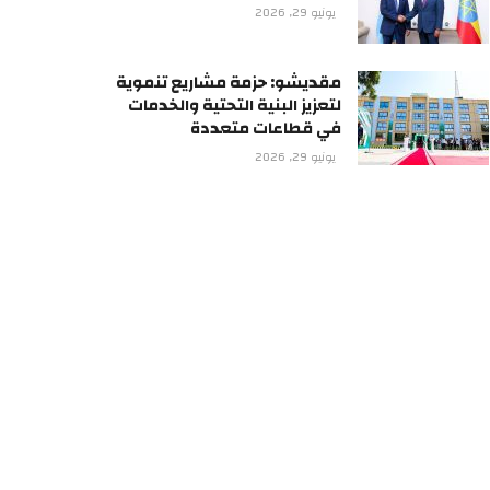
يونيو 29, 2026
مقديشو: حزمة مشاريع تنموية
لتعزيز البنية التحتية والخدمات
في قطاعات متعددة
يونيو 29, 2026