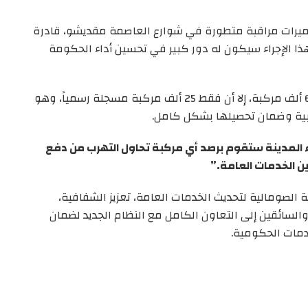
كاميرات مراقبة متطورة في شوارع العاصمة مقديشو، قادرة
ذا الإجراء سيكون له دور كبير في تحسين أداء الحكومة
وأشار الوزير إلى أن العاصمة تشهد حركة أكثر من 60 ألف مركبة، إلا أن فقط 25 ألف مركبة مسجلة رسمياً، وهو
يبية وضمان تحصيلها بشكل كامل.
ء المدينة ستقوم برصد أي مركبة تحاول التهرب من دفع
ن الخدمات العامة.”
ة الصومالية لتحديث الخدمات العامة، تعزيز الشفافية،
السائقين إلى التعاون الكامل مع النظام الجديد لضمان
دمات الحكومية.