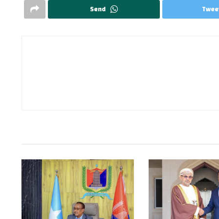
Send
Twee