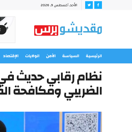
الأحد, أغسطس 9, 2026
الرئيسية
السياسة
الأمن
الولايات
الإقتصاد
نظام رقابي حديث في ا
الضريبي ومكافحة ال