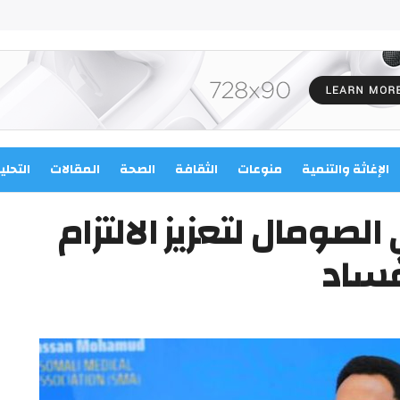
الإغاثة والتنمية
منوعات
الثقافة
الصحة
المقالات
التحلي
لصومال لتعزيز الالتزام
فساد