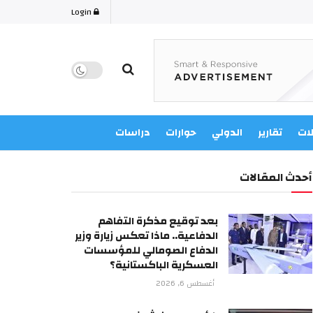
Login
لات
تقارير
الدولي
حوارات
دراسات
أحدث المقالات
بعد توقيع مذكرة التفاهم
الدفاعية.. ماذا تعكس زيارة وزير
الدفاع الصومالي للمؤسسات
العسكرية الباكستانية؟
أغسطس 6, 2026