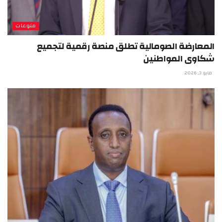
منوعات
المعارضة الصومالية تطلق منصة رقمية لتجميع
شكاوى المواطنين
مايو 3, 2026