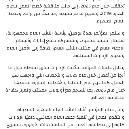
تحققت خلال عام 2025، إلى جانب مناقشة خطط العمل للعام
الجديد 2026، وتقييم ما تم تنفيذه وما تعثّر من برامج وخطط
العام المنصرم.
واستمر المؤتمر لمدة يومين، برئاسة النائب العام للجمهورية،
سليمان محمد محمود، وبمشاركة جميع إدارات وأقسام
الادعاء العام في مكتب النائب العام، إضافة إلى الأمين العام
ومديري الإدارات المختلفة.
وخلال جلسات المؤتمر، قدّمت الإدارات تقارير مفصلة حول ما
أُنجز من أعمال خلال عام 2025، والتحديات التي واجهت سير
العمل، كما جرى عرض الخطط والأهداف المقررة لتنفيذها
خلال عام 2026، بما ينسجم مع أولويات المكتب وتعزيز كفاءة
منظومة العدالة.
وفي ختام المؤتمر، أشاد النائب العام بالجهود المبذولة
والتقدم المحرز في تنفيذ خطط العام الماضي، داعيًا الإدارات
كافة إلى مضاعفة العمل في الملفات ذات الأولوية، وتسريع