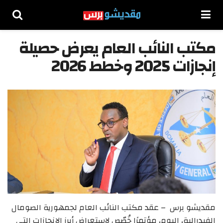
مكتب النائب العام يعرض حصيلة
إنجازات 2025 وخطط 2026
مقديشو برس – عقد مكتب النائب العام لجمهورية الصومال
الفيدرالية، اليوم، مؤتمرًا خُصّص لاستعراض أبرز الإنجازات التي