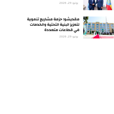
يونيو 29, 2026
مقديشو: حزمة مشاريع تنموية
لتعزيز البنية التحتية والخدمات
في قطاعات متعددة
يونيو 29, 2026