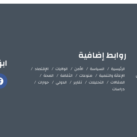
روابط إضافية
اب
الرئيسية
السياسة
الأمن
الولايات
الإقتصاد
الإغاثة والتنمية
منوعات
الثقافة
الصحة
المقالات
التحليلات
تقارير
الدولي
حوارات
دراسات