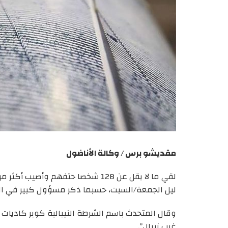
مقديشو برس / وكالة الأناضول
ليل الجمعة/السبت، حسبما ذكر مسؤول كبير في ا
وقال المتحدث باسم الشرطة النيبالية كوبر كاديات 
غرب نيبال”.