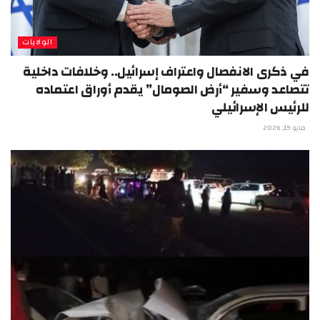
الولايات
في ذكرى الانفصال واعتراف إسرائيل.. وخلافات داخلية
تتصاعد وسفير “أرض الصومال” يقدم أوراق اعتماده
للرئيس الإسرائيلي
مايو 19, 2026