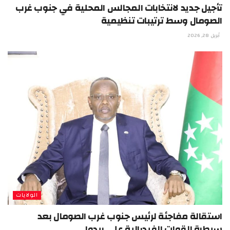
تأجيل جديد لانتخابات المجالس المحلية في جنوب غرب
الصومال وسط ترتيبات تنظيمية
أبريل 28, 2026
الولايات
استقالة مفاجئة لرئيس جنوب غرب الصومال بعد
سيطرة القوات الفيدرالية على بيدوا