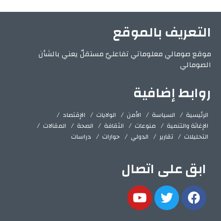
التعريف بالموقع
موقع صومالي معلوماتي تفاعليّ مستقلّ يعني بالشأن
الصومالي
روابط إضافية
الرئيسية
السياسة
الأمن
الولايات
الإقتصاد
الإغاثة والتنمية
منوعات
الثقافة
الصحة
المقالات
التحليلات
تقارير
الدولي
حوارات
دراسات
ابق على اتصال