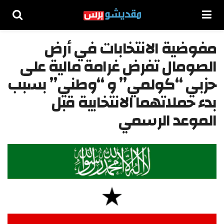
مفوضية الانتخابات في أرض
الصومال تفرض غرامة مالية على
حزبي “كولمي” و “وطني” بسبب
بدء حملاتهما الانتخابية قبل
الموعد الرسمي