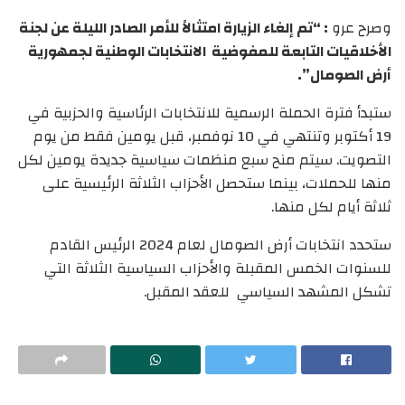
وصرح عرو
: “تم إلغاء الزيارة امتثالاً للأمر الصادر الليلة عن لجنة
الأخلاقيات التابعة للمفوضية الانتخابات الوطنية لجمهورية
أرض الصومال”.
ستبدأ فترة الحملة الرسمية للانتخابات الرئاسية والحزبية في
19 أكتوبر وتنتهي في 10 نوفمبر، قبل يومين فقط من يوم
التصويت. سيتم منح سبع منظمات سياسية جديدة يومين لكل
منها للحملات، بينما ستحصل الأحزاب الثلاثة الرئيسية على
ثلاثة أيام لكل منها.
ستحدد انتخابات أرض الصومال لعام 2024 الرئيس القادم
للسنوات الخمس المقبلة والأحزاب السياسية الثلاثة التي
تشكل المشهد السياسي للعقد المقبل.