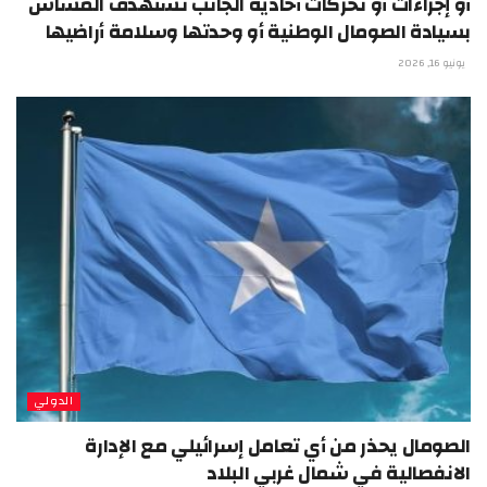
أو إجراءات أو تحركات أحادية الجانب تستهدف المساس
بسيادة الصومال الوطنية أو وحدتها وسلامة أراضيها
يونيو 16, 2026
الدولي
الصومال يحذر من أي تعامل إسرائيلي مع الإدارة
الانفصالية في شمال غربي البلاد