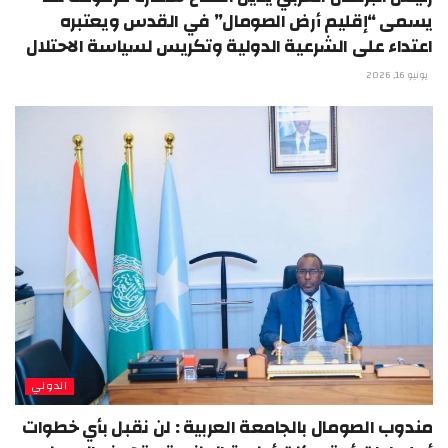
يسمى “إقليم أرض الصومال” في القدس ويعتبره
اعتداء على الشرعية الدولية وتكريس لسياسة الاحتلال
يونيو 16, 2026
الدولي
مندوب الصومال بالجامعة العربية : لن نقبل بأي خطوات