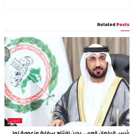
Related
Posts
الدولي
رئيس البرلمان العربي يدين افتتاح سفارة مزعومة لما