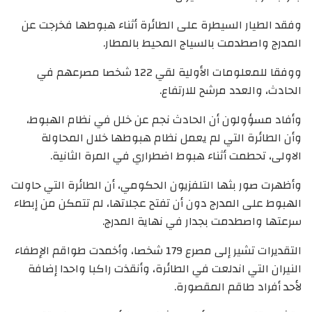
وفقد الطيار السيطرة على الطائرة أثناء هبوطها فخرجت عن
المدرج واصطدمت بالسياج المحيط بالمطار.
ووفقا للمعلومات الأولية لقي 122 شخصا مصرعهم في
الحادث، والعدد مرشح للارتفاع.
وأفاد مسؤولون أن الحادث نجم عن خلل في نظام الهبوط،
وأن الطائرة التي لم يعمل نظام هبوطها خلال المحاولة
الاولى، تحطمت أثناء هبوط اضطراري في المرة الثانية.
وأظهرت صور بثها التلفزيون الحكومي، أن الطائرة التي حاولت
الهبوط على المدرج دون أن تفتح عجلاتها، لم تتمكن من إبطاء
سرعتها واصطدمت بجدار في نهاية المدرج.
التقديرات تشير إلى مصرع 179 شخصا، وأخمدت طواقم الإطفاء
النيران التي اندلعت في الطائرة، وأنقذت راكبا واحدا إضافة
لأحد أفراد طاقم المقصورة.