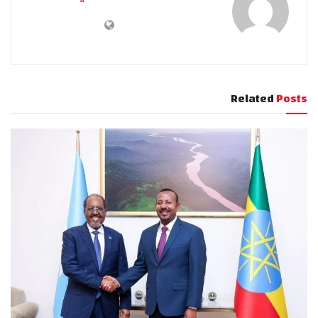
Related
Posts