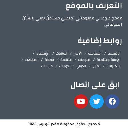
التعريف بالموقع
موقع صومالي معلوماتي تفاعليّ مستقلّ يعني بالشأن
الصومالي
روابط إضافية
الرئيسية
السياسة
الأمن
الولايات
الإقتصاد
الإغاثة والتنمية
منوعات
الثقافة
الصحة
المقالات
التحليلات
تقارير
الدولي
حوارات
دراسات
ابق على اتصال
© جميع الحقوق محفوظة مقديشو برس 2022