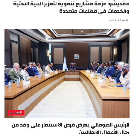
مقديشو: حزمة مشاريع تنموية لتعزيز البنية التحتية
والخدمات في قطاعات متعددة
يونيو 29, 2026
السياسة
الرئيس الصومالي يعرض فرص الاستثمار على وفد من
رجال الأعمال الإيطاليين