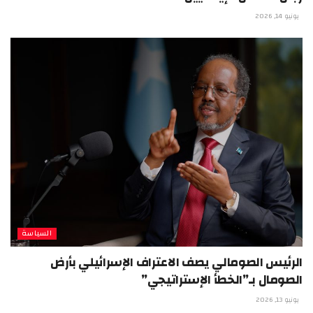
يونيو 14, 2026
السياسة
الرئيس الصومالي يصف الاعتراف الإسرائيلي بأرض
الصومال بـ”الخطأ الإستراتيجي”
يونيو 13, 2026