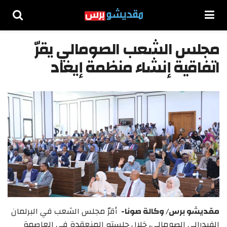
مجلس الشعب الصومالي يقرّ
اتفاقية إنشاء منظمة إيغاد
مقديشو برس/ وكالة صونا-
أقرّ مجلس الشعب في البرلمان
الفيدرالي الصومالي، خلال جلسته المنعقدة في العاصمة