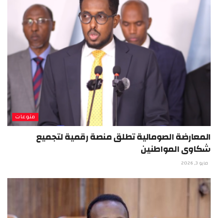
منوعات
المعارضة الصومالية تطلق منصة رقمية لتجميع
شكاوى المواطنين
مايو 3, 2026