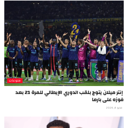
منوعات
إنتر ميلان يتوج بلقب الدوري الإيطالي للمرة 21 بعد
فوزه على بارما
مايو 4, 2026