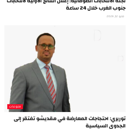
لجنة الانتخابات الصومالية: إعلان النتائج الأولية لانتخابات
جنوب الغرب خلال 24 ساعة
مايو 12, 2026
منوعات
توريري: احتجاجات المعارضة في مقديشو تفتقر إلى
الجدوى السياسية