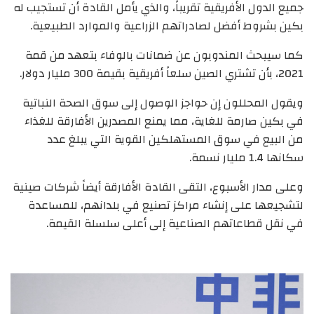
جميع الدول الأفريقية تقريباً، والذي يأمل القادة أن تستجيب له
بكين بشروط أفضل لصادراتهم الزراعية والموارد الطبيعية.
كما سيبحث المندوبون عن ضمانات بالوفاء بتعهد من قمة
2021، بأن تشتري الصين سلعاً أفريقية بقيمة 300 مليار دولار.
ويقول المحللون إن حواجز الوصول إلى سوق الصحة النباتية
في بكين صارمة للغاية، مما يمنع المصدرين الأفارقة للغذاء
من البيع في سوق المستهلكين القوية التي يبلغ عدد
سكانها 1.4 مليار نسمة.
وعلى مدار الأسبوع، التقى القادة الأفارقة أيضاً شركات صينية
لتشجيعها على إنشاء مراكز تصنيع في بلدانهم، للمساعدة
في نقل قطاعاتهم الصناعية إلى أعلى سلسلة القيمة.