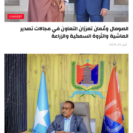
الإقتصاد
الصومال وعُمان تعززان التعاون في مجالات تصدير
الماشية والثروة السمكية والزراعة
أبريل 26, 2026