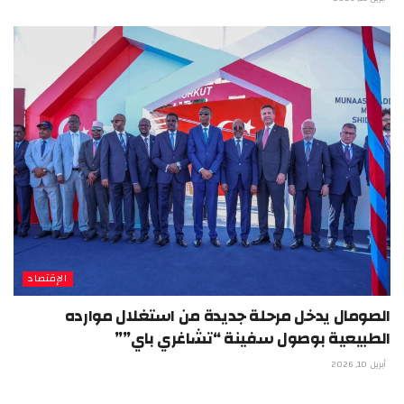
الإقتصاد
الصومال يدخل مرحلة جديدة من استغلال موارده
الطبيعية بوصول سفينة “تشاغري باي””
أبريل 10, 2026