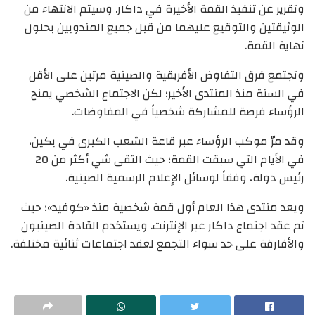
وتقرير عن تنفيذ القمة الأخيرة في داكار. وسيتم الانتهاء من
الوثيقتين والتوقيع عليهما من قبل جميع المندوبين بحلول
نهاية القمة.
وتجتمع فرق التفاوض الأفريقية والصينية مرتين على الأقل
في السنة منذ المنتدى الأخير؛ لكن الاجتماع الشخصي يمنح
الرؤساء فرصة للمشاركة شخصياً في المفاوضات.
وقد مرّ موكب الرؤساء عبر قاعة الشعب الكبرى في بكين،
في الأيام التي سبقت القمة؛ حيث التقى شي أكثر من 20
رئيس دولة، وفقاً لوسائل الإعلام الرسمية الصينية.
ويعد منتدى هذا العام أول قمة شخصية منذ «كوفيد»؛ حيث
تم عقد اجتماع داكار عبر الإنترنت. ويستخدم القادة الصينيون
والأفارقة على حد سواء التجمع لعقد اجتماعات ثنائية مختلفة.