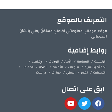
التعريف بالموقع
موقع صومالي معلوماتي تفاعليّ مستقلّ يعني بالشأن
الصومالي
روابط إضافية
الرئيسية
السياسة
الأمن
الولايات
الإقتصاد
الإغاثة والتنمية
منوعات
الثقافة
الصحة
المقالات
التحليلات
تقارير
الدولي
حوارات
دراسات
ابق على اتصال