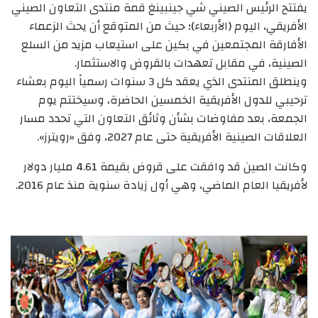
يفتتح الرئيس الصيني شي جينبينغ قمة منتدى التعاون الصيني
الأفريقي، اليوم (الأربعاء)؛ حيث من المتوقع أن يحث الزعماء
الأفارقة المجتمعين في بكين على استيعاب مزيد من السلع
الصينية، في مقابل تعهدات بالقروض والاستثمار.
وينطلق المنتدى الذي يعقد كل 3 سنوات رسمياً اليوم بعشاء
ترحيبي للدول الأفريقية الخمسين الحاضرة، وسيختتم يوم
الجمعة، بعد مفاوضات بشأن وثائق التعاون التي تحدد مسار
العلاقات الصينية الأفريقية حتى عام 2027، وفق «رويترز».
وكانت الصين قد وافقت على قروض بقيمة 4.61 مليار دولار
لأفريقيا العام الماضي، وهي أول زيادة سنوية منذ عام 2016.