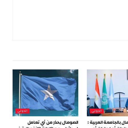
الدولي
الدولي
 بالجامعة العربية :
الصومال يحذر من أي تعامل