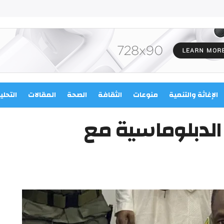
الإغاثة والتنمية
منوعات
الثقافة
الصحة
المقالات
التحلي
الدبلوماسية مع