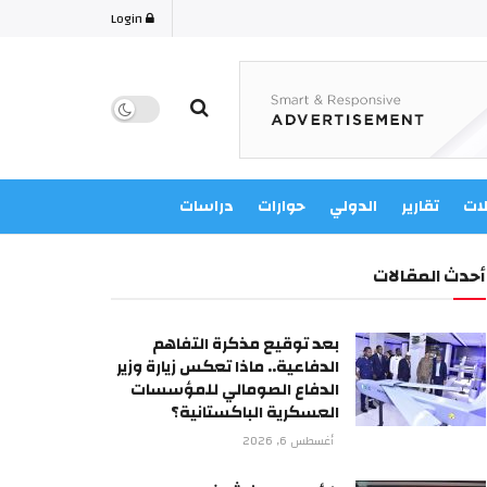
Login
لات
تقارير
الدولي
حوارات
دراسات
أحدث المقالات
بعد توقيع مذكرة التفاهم
الدفاعية.. ماذا تعكس زيارة وزير
الدفاع الصومالي للمؤسسات
العسكرية الباكستانية؟
أغسطس 6, 2026