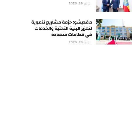
يونيو 29, 2026
مقديشو: حزمة مشاريع تنموية
لتعزيز البنية التحتية والخدمات
في قطاعات متعددة
يونيو 29, 2026