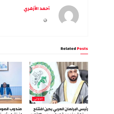
أحمد الأزهري
Related
Posts
الدولي
رئيس البرلمان العربي يدين افتتاح
مندوب الصومال