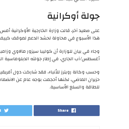
جولة أوكرانية
هذا الأسبوع في محاولة لحشد الدعم لموقف كييف 
وجاء في بيان للوزارة أن كوليبا سيزور مالاوي وزام
أغسطس/آب الجاري، في إطار جولته الدبلوماسية الراب
وحسب وكالة رويترز للأنباء، فقد شاركت دول أفريقي
حزيران الماضي، لكنها أحجمت بوجه عام عن الانضمام 
للطاقة والسلع الأساسية.
t
Share