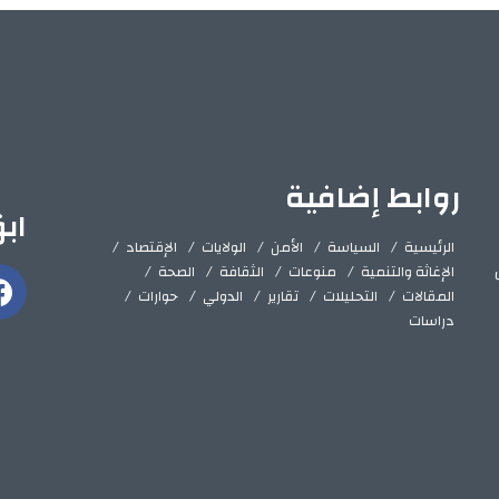
روابط إضافية
اب
الرئيسية
السياسة
الأمن
الولايات
الإقتصاد
الإغاثة والتنمية
منوعات
الثقافة
الصحة
المقالات
التحليلات
تقارير
الدولي
حوارات
دراسات