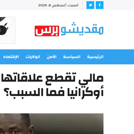
السبت, أغسطس 8, 2026
الرئيسية
السياسة
الأمن
الولايات
الإقتصاد
مالي تقطع علاقاتها 
أوكرانيا فما السبب؟