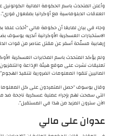
وأعلن المتحدث باسم الحكومة المالية الكولونيل عبد
العلاقات الدبلوماسية مع أوكرانيا بمفعول فوري”.
وجاء في بيان لمايغا أن حكومة مالي “أخذت علما بد
الاستخبارات العسكرية الأوكرانية أندريه يوسوف ب
إرهابية مسلّحة أسفر عن مقتل عناصر من قوات الدفاع 
ولم يؤكد المتحدث باسم المخابرات العسكرية الأوك
الماليين تلقوا المعلومات الضرورية لتنفيذ الهجوم”.
وقال يوسوف “حصل المتمردون على كل المعلومات ا
التي سمحت لهم بإجراء عملية عسكرية ناجحة ضد مرتك
الآن. سترون المزيد من هذا في المستقبل”.
عدوان على مالي