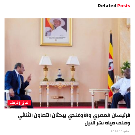
Related
Posts
شرق إفريقيا
الرئيسان المصري والأوغندي يبحثان التعاون الثنائي
وملف مياه نهر النيل
مايو 14, 2026