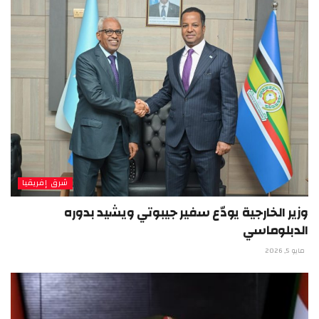
شرق إفريقيا
وزير الخارجية يودّع سفير جيبوتي ويشيد بدوره
الدبلوماسي
مايو 5, 2026