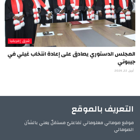
شرق إفريقيا
المجلس الدستوري يصادق على إعادة انتخاب غيلي في
جيبوتي
أبريل 22, 2026
التعريف بالموقع
موقع صومالي معلوماتي تفاعليّ مستقلّ يعني بالشأن
الصومالي