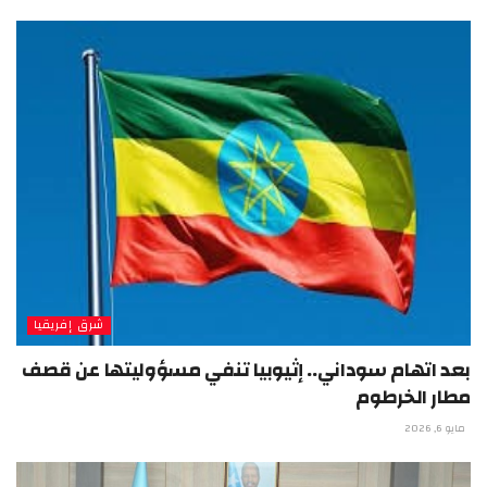
شرق إفريقيا
بعد اتهام سوداني.. إثيوبيا تنفي مسؤوليتها عن قصف
مطار الخرطوم
مايو 6, 2026