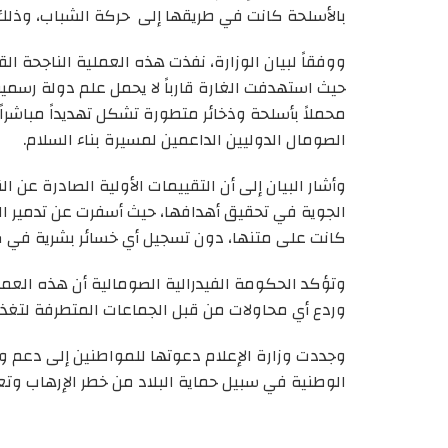
بالأسلحة كانت في طريقها إلى حركة الشباب، وذلك ف
ووفقاً لبيان الوزارة، نفذت هذه العملية الناجحة ال
حيث استهدفت الغارة قارباً لا يحمل علم دولة رسمي
محملاً بأسلحة وذخائر متطورة تشكل تهديداً مباشراً
الصومال الدوليين الداعمين لمسيرة بناء السلام.
الجوية في تحقيق أهدافها، حيث أسفرت عن تدمير ال
كانت على متنها، دون تسجيل أي خسائر بشرية في ص
وتؤكد الحكومة الفيدرالية الصومالية أن هذه العملي
وردع أي محاولات من قبل الجماعات المتطرفة لتغذية 
وجددت وزارة الإعلام دعوتها للمواطنين إلى دعم 
الوطنية في سبيل حماية البلاد من خطر الإرهاب وتعزي