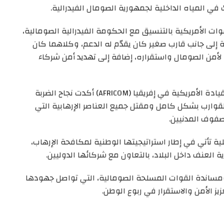
ي المياه الداخلية لجمهورية الصومال الفيدرالية.
قوات الأمريكية بالتنسيق مع الحكومة الفيدرالية الصومالية،
ة إلى جانب قارب صغير كان يقدّم له الدعم، وكلاهما كان
 لأمن الصومال واستقراره، إضافة إلى تهديد أمن شركاء
وأشار البيان إلى أن التقييمات الأولية الصادرة عن القيادة الأمريكية في إفريقيا (AFRICOM) أكدت نجاح الضربة
قوارب بشكل كامل ومقتل جميع العناصر الإرهابية التي
فوف المدنيين.
ة تأتي في إطار استراتيجيتها الوطنية لمكافحة الإرهاب،
العنف داخل البلاد، بالتعاون مع شركائها الدوليين.
ومساندة القوات المسلحة الصومالية، التي تواصل جهودها
ز الأمن والاستقرار في ربوع الوطن.