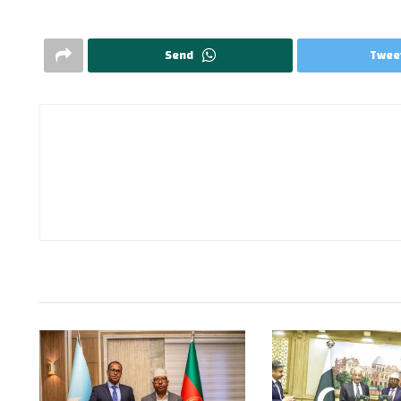
Send
Twee