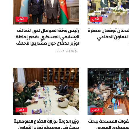
الأمن
الأمن
كستان توقعان مذكرة
رئيس بعثة الصومال لدى التحالف
التعاون الدفاعي
الإسلامي العسكري يقدم إحاطة
لوزير الدفاع حول مشاريع التحالف
يونيو 23, 2026
الأمن
الأمن
لقوات المسلحة يبحث
وزير الدولة بوزارة الدفاع الصومالية
لعسكري المصري
يبحث في موسكو تعزيز التعاون