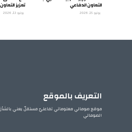
التعاون الدفاعي
تعزيز التعاون
يونيو 15, 2026
يونيو 13, 2026
التعريف بالموقع
موقع صومالي معلوماتي تفاعليّ مستقلّ يعني بالشأن
الصومالي