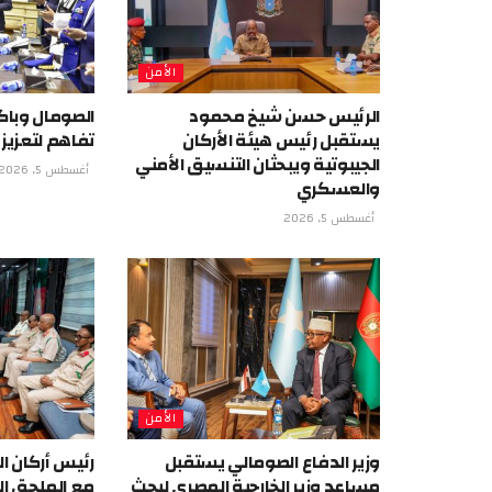
الأمن
الرئيس حسن شيخ محمود
الصومال وبا
يستقبل رئيس هيئة الأركان
تفاهم لتعزيز 
الجيبوتية ويبحثان التنسيق الأمني
أغسطس 5, 2026
والعسكري
أغسطس 5, 2026
الأمن
وزير الدفاع الصومالي يستقبل
رئيس أركان ا
مساعد وزير الخارجية المصري لبحث
مع الملحق ا