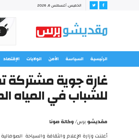
الخميس, أغسطس 6, 2026
الرئيسية
السياسة
الأمن
الولايات
الإقتصاد
غارة جوية مشتركة 
للشباب في المياه ال
مقديشو
برس/
وكالة
صونا
أعلنت وزارة الإعلام والثقافة والسياحة الصومالي