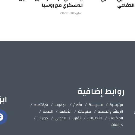
 الدفاعي
العسكري مع روسيا
مايو 30, 2026
روابط إضافية
اب
الرئيسية
السياسة
الأمن
الولايات
الإقتصاد
الإغاثة والتنمية
منوعات
الثقافة
الصحة
المقالات
التحليلات
تقارير
الدولي
حوارات
دراسات