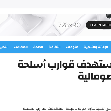
الإغاثة والتنمية
منوعات
الثقافة
الصحة
المقالات
التحلي
تستهدف قوارب أسلحة
صومالية
ة عن تنفيذ غارة جوية دقيقة استهدفت قوارب محملة