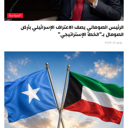
السياسة
الرئيس الصومالي يصف الاعتراف الإسرائيلي بأرض
الصومال بـ”الخطأ الإستراتيجي”
يونيو 13, 2026