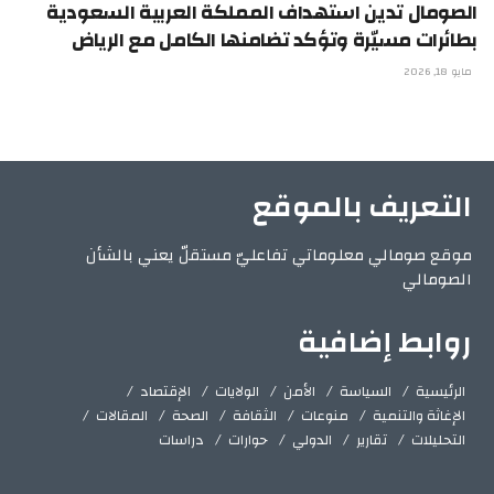
الصومال تدين استهداف المملكة العربية السعودية
بطائرات مسيّرة وتؤكد تضامنها الكامل مع الرياض
مايو 18, 2026
التعريف بالموقع
موقع صومالي معلوماتي تفاعليّ مستقلّ يعني بالشأن
الصومالي
روابط إضافية
الرئيسية
السياسة
الأمن
الولايات
الإقتصاد
الإغاثة والتنمية
منوعات
الثقافة
الصحة
المقالات
التحليلات
تقارير
الدولي
حوارات
دراسات