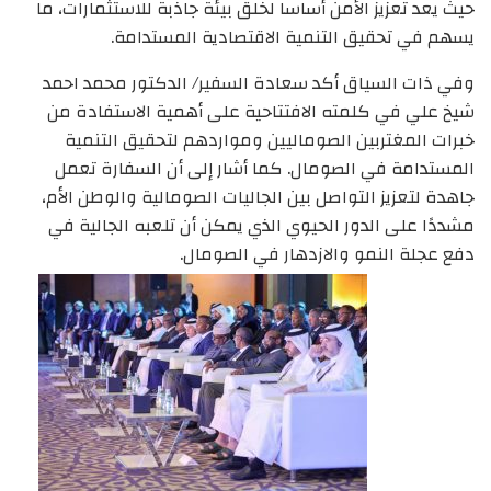
حيث يعد تعزيز الأمن أساسا لخلق بيئة جاذبة للاستثمارات، ما
يسهم في تحقيق التنمية الاقتصادية المستدامة.
وفي ذات السياق أكد سعادة السفير/ الدكتور محمد احمد
شيخ علي في كلمته الافتتاحية على أهمية الاستفادة من
خبرات المغتربين الصوماليين ومواردهم لتحقيق التنمية
المستدامة في الصومال. كما أشار إلى أن السفارة تعمل
جاهدة لتعزيز التواصل بين الجاليات الصومالية والوطن الأم،
مشددًا على الدور الحيوي الذي يمكن أن تلعبه الجالية في
دفع عجلة النمو والازدهار في الصومال.