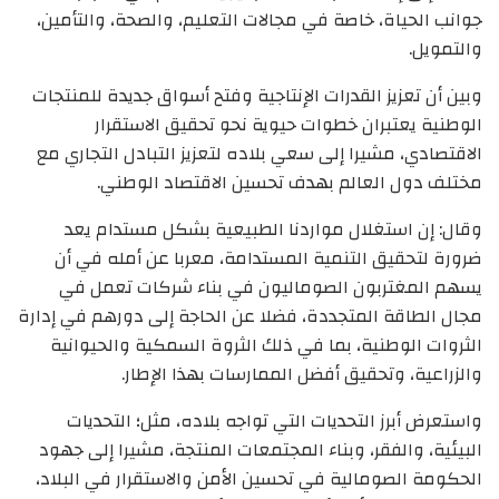
جوانب الحياة، خاصة في مجالات التعليم، والصحة، والتأمين،
والتمويل.
وبين أن تعزيز القدرات الإنتاجية وفتح أسواق جديدة للمنتجات
الوطنية يعتبران خطوات حيوية نحو تحقيق الاستقرار
الاقتصادي، مشيرا إلى سعي بلاده لتعزيز التبادل التجاري مع
مختلف دول العالم بهدف تحسين الاقتصاد الوطني.
وقال: إن استغلال مواردنا الطبيعية بشكل مستدام يعد
ضرورة لتحقيق التنمية المستدامة، معربا عن أمله في أن
يسهم المغتربون الصوماليون في بناء شركات تعمل في
مجال الطاقة المتجددة، فضلا عن الحاجة إلى دورهم في إدارة
الثروات الوطنية، بما في ذلك الثروة السمكية والحيوانية
والزراعية، وتحقيق أفضل الممارسات بهذا الإطار.
واستعرض أبرز التحديات التي تواجه بلاده، مثل؛ التحديات
البيئية، والفقر، وبناء المجتمعات المنتجة، مشيرا إلى جهود
الحكومة الصومالية في تحسين الأمن والاستقرار في البلاد،