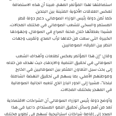
استضافتها لهذا المؤتمر المهم، مبينا أن هذه الاستضافة
تعكس العلاقات الأخوية المتينة بين البلدين.
كما ثمن دولة رئيس الوزراء الصومالي، دعم دولة قطر
المستمر والسخي للشعب الصومالي في مختلف المجالات،
مشيدا بعطائها خلال محنة الصراع في الصومال، وجهودها
الكبيرة التي سعت من خلالها لرأب الصدع، وتقريب وجهات
النظر بين الفرقاء الصوماليين.
وقال: “إن هذا المؤتمر يعكس تطلعات وأهداف الشعب
الصومالي في تحقيق التنمية والازدهار، حيث نهدف من خلاله
إلى بحث سبل التعاون المثمر بين الصوماليين في الخارج
وموطنهم الأصلي، بما يسهم في تحقيق النهضة الشاملة
لبلدنا”، مشيرا إلى الدور البارز الذي تلعبه الجالية الصومالية
في المهجر بمختلف المجالات.
وأوضح دولة رئيس الوزراء الصومالي أن الشراكات الاقتصادية
تعد من أهم وسائل تحقيق النمو المستدام، داعيا في هذا
الصدد إلى إقامة شراكات استراتيجية تسهم في تطوير مختلف