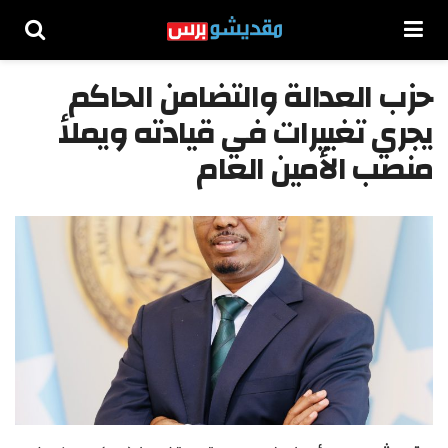
حزب العدالة والتضامن الحاكم
يجري تغييرات في قيادته ويملأ
منصب الأمين العام