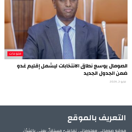
منوعات
الصومال يوسع نطاق الانتخابات ليشمل إقليم غدو
ضمن الجدول الجديد
مايو 3, 2026
التعريف بالموقع
موقع صومالي معلوماتي تفاعليّ مستقلّ يعني بالشأن