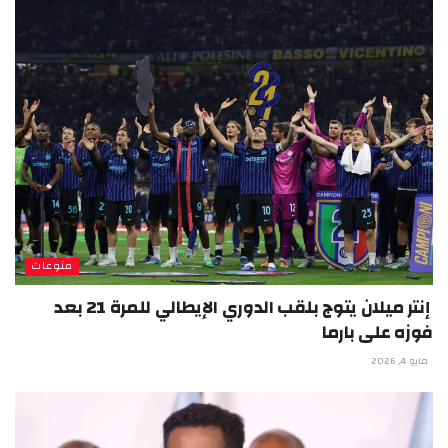
منوعات
إنتر ميلان يتوج بلقب الدوري الإيطالي للمرة 21 بعد
فوزه على بارما
مايو 4, 2026