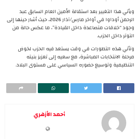
ويأتي هذا التغيير بعد استقالة الأمين العام السابق عبد
الرحمن أوداوا في أواخر مارس/آذار 2026، حيث أشار حينها إلى
وجود “خلافات متصاعدة داخل القيادة”، ما عكس حالة من
التوتر داخل الحزب.
وتأتي هذه التطورات في وقت يستعد فيه الحزب لخوض
مرحلة الانتخابات المباشرة، مع سعيه إلى تعزيز بنيته
التنظيمية وتوسيع حضوره السياسي على مستوى البلاد.
أحمد الأزهري