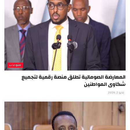
منوعات
المعارضة الصومالية تطلق منصة رقمية لتجميع
شكاوى المواطنين
مايو 3, 2026