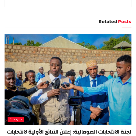
Related
Posts
منوعات
لجنة الانتخابات الصومالية: إعلان النتائج الأولية لانتخابات