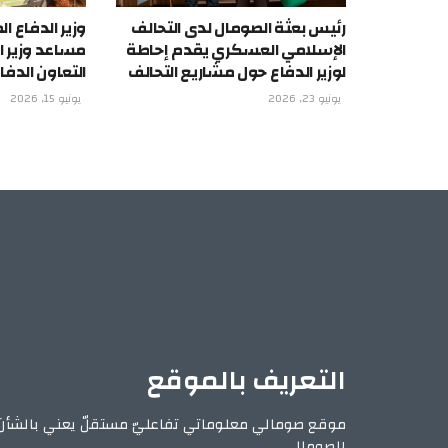
رئيس بعثة الصومال لدى التحالف
وزير الدفاع 
الإسلامي العسكري يقدم إحاطة
مساعد وزير ا
لوزير الدفاع حول مشاريع التحالف
التعاون الدف
يونيو 23, 2026
يونيو 15, 2026
التعريف بالموقع
موقع صومالي معلوماتي تفاعليّ مستقلّ يعني بالشأن
الصومالي