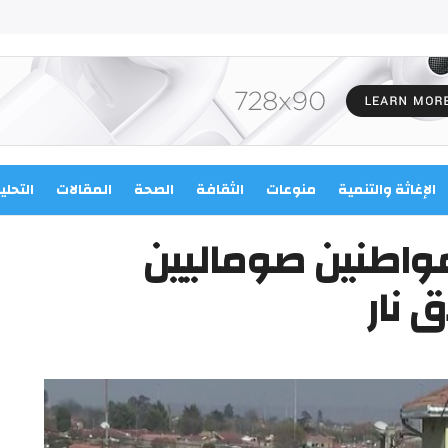
الإغاثة والتنمية
منوعات
الثقافة
الصحة
المقالات
التحلي
مواطنين صوماليين
 نار