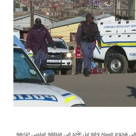
 في هجوم مسلح وقع ليل الأحد في منطقة فيليبي التابعة