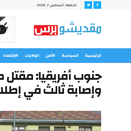
الجمعة, أغسطس 7, 2026
الرئيسية
السياسة
الأمن
الولايات
الإقتصاد
جنوب أفريقيا: مقتل 
وإصابة ثالث في إطلاق