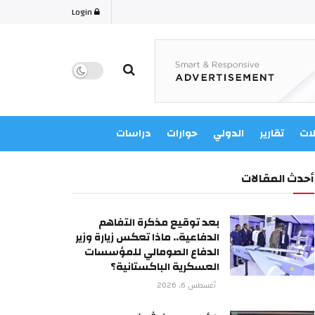
Login
لات
تقارير
الدولي
حوارات
دراسات
أحدث المقالات
بعد توقيع مذكرة التفاهم
الدفاعية.. ماذا تعكس زيارة وزير
الدفاع الصومالي للمؤسسات
العسكرية الباكستانية؟
أغسطس 6, 2026