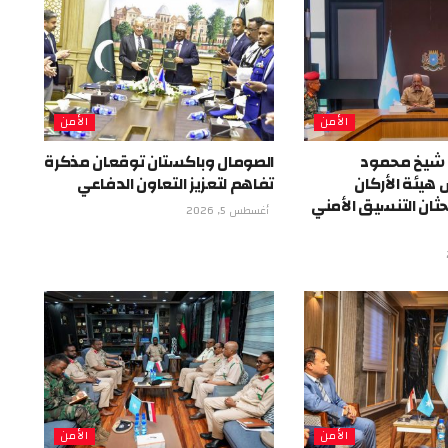
الأمن
الأمن
 شيخ محمود
الصومال وباكستان توقعان مذكرة
هيئة الأركان
تفاهم لتعزيز التعاون الدفاعي
حثان التنسيق الأمني
أغسطس 5, 2026
الأمن
الأمن