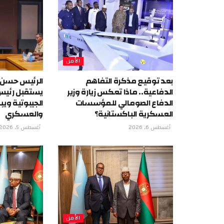
الأمن
بعد توقيع مذكرة التفاهم
الرئيس حسن
الدفاعية.. ماذا تعكس زيارة وزير
يستقبل رئيس 
الدفاع الصومالي للمؤسسات
الجيبوتية ويب
العسكرية الباكستانية؟
والعسكري
أغسطس 6, 2026
أغسطس 5, 2026
الأمن