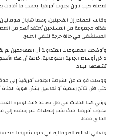
لمدينة كيب تاون بجنوب أفريقيا، بحسب ما أفادت به
وقالت المصادر إن الضحيتين، وهما شابان صوماليان ك
نفذته مجموعة من المسلحين يُعتقد أنهم من العصابا
المستشفى في حالة حرجة لتلقي العلاج.
وأوضحت المعلومات المتداولة أن المهاجمين لم يقد
داخل أوساط الجالية الصومالية، خاصة أن هذا الأسل
تشهدها البلاد.
ووصلت قوات من الشرطة الجنوب أفريقية إلى موقع ا
حتى الآن نتائج رسمية أو تفاصيل بشأن هوية الجناة 
ويأتي هذا الحادث في ظل تصاعد لافت لوتيرة العنف
بجنوب أفريقيا، حيث تشير إحصاءات غير رسمية إلى مق
الجاري فقط.
وتعاني الجالية الصومالية في جنوب أفريقيا منذ 