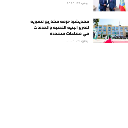
يونيو 29, 2026
مقديشو: حزمة مشاريع تنموية
لتعزيز البنية التحتية والخدمات
في قطاعات متعددة
يونيو 29, 2026