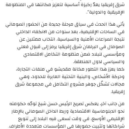
شرق إفريقيا يعدّ ركيزة أساسية لتعزيز مكانتها في المنظومة
الإفريقية والدولية”.
يأتي هذا الحدث في سياق مرحلة جديدة من الحضور الصومالي
في الساحات الإقليمية، بعد سنوات من الانكفاء الداخلي
نتيجة الصراعات الأمنية والسياسية. انتخاب ممثلين عن
الصومال في البرلمان شرق إفريقيا يرمز إلى قبول فعلي
ومؤسسي للبلاد ضمن منظومة التكامل الاقتصادي
والسياسي لدول المنطقة.
كما يعزز هذا التطور مكانة مقديشو في ملفات التجارة،
وحركة الأشخاص، والبنية التحتية العابرة للحدود، وهي
مجالات تشكّل جوهر مشروع التكامل في مجموعة شرق
إفريقيا.
من جانب آخر، يعكس تصريح الرئيس حسن شيخ توجّه حكومته
نحو الدبلوماسية الاقتصادية وربط الداخل الصومالي بالإطار
الإقليمي الأوسع، في وقت تسعى فيه البلاد إلى تنويع
شراكاتها وتثبيت حضورها في المؤسسات متعددة الأطراف.