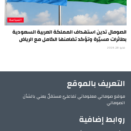
السياسة
الصومال تدين استهداف المملكة العربية السعودية
بطائرات مسيّرة وتؤكد تضامنها الكامل مع الرياض
مايو 18, 2026
التعريف بالموقع
موقع صومالي معلوماتي تفاعليّ مستقلّ يعني بالشأن
الصومالي
روابط إضافية