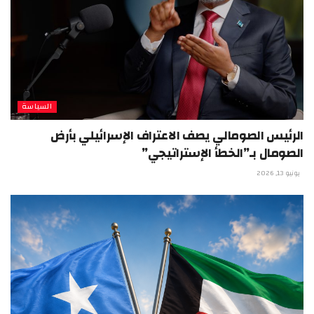
السياسة
الرئيس الصومالي يصف الاعتراف الإسرائيلي بأرض
الصومال بـ”الخطأ الإستراتيجي”
يونيو 13, 2026