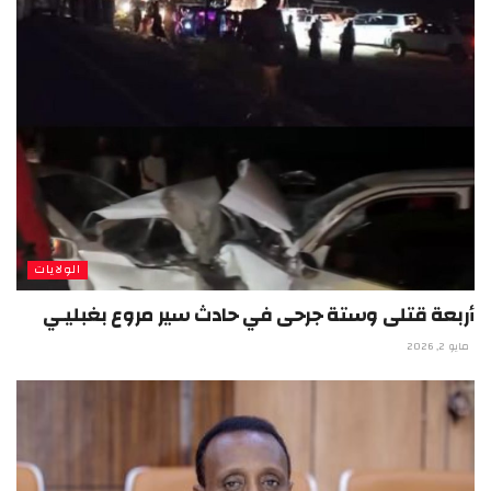
الولايات
أربعة قتلى وستة جرحى في حادث سير مروع بغبليـي
مايو 2, 2026