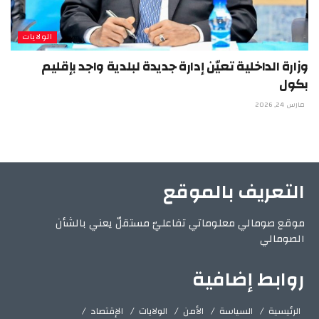
الولايات
وزارة الداخلية تعيّن إدارة جديدة لبلدية واجد بإقليم
بكول
مارس 24, 2026
التعريف بالموقع
موقع صومالي معلوماتي تفاعليّ مستقلّ يعني بالشأن
الصومالي
روابط إضافية
الرئيسية
السياسة
الأمن
الولايات
الإقتصاد