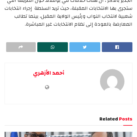
الجدير بالذكر ، ان هناك خلافات في بونتلاند حول الطريقة التي
ستجرى بها الانتخابات المقبلة، حيث تريد السلطة إجراء انتخابات
شعبية لانتخاب النواب ورئيس الولاية المقبل، بينما تطالب
المعارضة بالعودة إلى نظام الانتخابات غير المباشرة.
أحمد الأزهري
Related
Posts