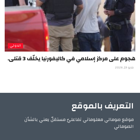
الدولي
هجوم على مركز إسلامي في كاليفورنيا يخلّف 3 قتلى.
مايو 19, 2026
التعريف بالموقع
موقع صومالي معلوماتي تفاعليّ مستقلّ يعني بالشأن
الصومالي