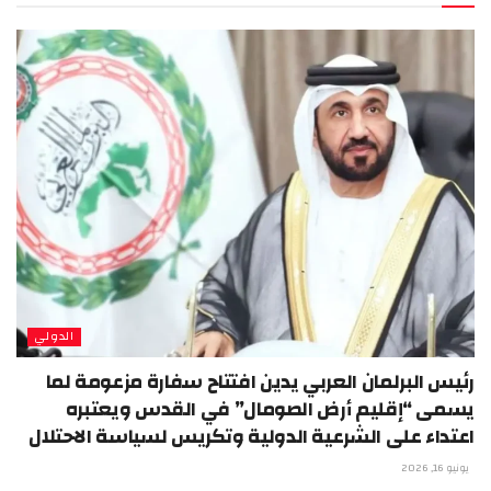
الدولي
رئيس البرلمان العربي يدين افتتاح سفارة مزعومة لما
يسمى “إقليم أرض الصومال” في القدس ويعتبره
اعتداء على الشرعية الدولية وتكريس لسياسة الاحتلال
يونيو 16, 2026