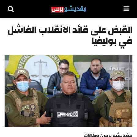
القبض على قائد الانقلاب الفاشل
في بوليفيا
مقديشو برس/ وكالات