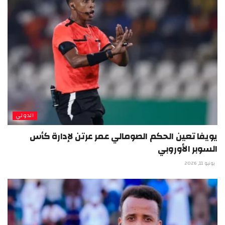
الدولي
يويفا تعين الحكم الصومالي عمر عرتن لإدارة كأس
السوبر الأوروبي
يونيو 11, 2026