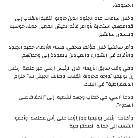
الحكومة.
وخلال ساعات، عاد الجنود الذين حاولوا تنفيذ الانقلاب إلى
قواعدهم، استجابة لأوامر قائد الجيش المعين حديثا، خوسيه
ويلسون سانشيز.
وأمر سانشيز خلال مؤتمر صحفي، مساء الأربعاء، جميع الجنود
والأفراد في الشوارع والميادين بالعودة إلى وحداتهم.
وفي وقت سابق الأربعاء، قال الرئيس آرسي عبر منصة “إكس”
إن بوليفيا تواجه محاولة انقلاب، وطالب الجيش ب،”احترام
الديمقراطية” في البلاد.
ودعا آرسي، في خطاب وجهه لشعبه، إلى “الحفاظ على
الهدوء”.
وأضاف: “رئيس بوليفيا ووزراؤها على رأس عملهم، وأدعو
الشعب إلى حماية الديمقراطية”.