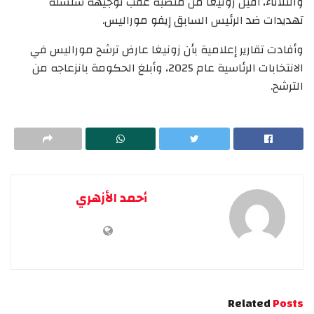
والثلاثاء، أقيل زونيغا من منصبه عقب توجيهه سلسلة
تهديدات ضد الرئيس السابق إيفو موراليس.
وأفادت تقارير إعلامية بأن زونيغا عارض ترشح موراليس في
الانتخابات الرئاسية عام 2025، وأبلغ الحكومة بانزعاجه من
الترشح.
أحمد الأزهري
Related
Posts