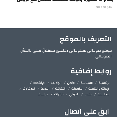
مايو 18, 2026
التعريف بالموقع
موقع صومالي معلوماتي تفاعليّ مستقلّ يعني بالشأن
الصومالي
روابط إضافية
الرئيسية
السياسة
الأمن
الولايات
الإقتصاد
الإغاثة والتنمية
منوعات
الثقافة
الصحة
المقالات
التحليلات
تقارير
الدولي
حوارات
دراسات
ابق على اتصال