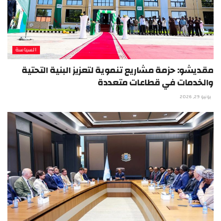
السياسة
مقديشو: حزمة مشاريع تنموية لتعزيز البنية التحتية
والخدمات في قطاعات متعددة
يونيو 29, 2026