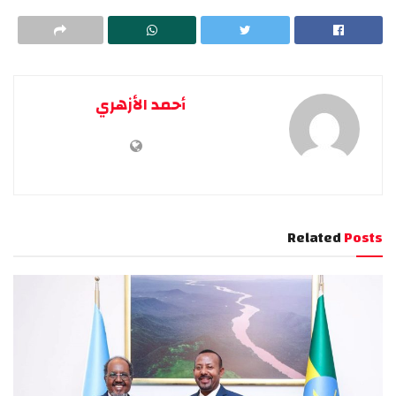
أحمد الأزهري
Related
Posts