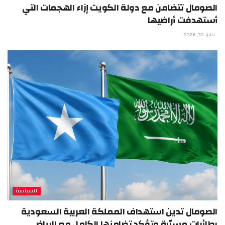
الصومال تتضامن مع دولة الكويت إزاء الهجمات التي
أستهدفت أراضيها
مايو 30, 2026
السياسة
الصومال تدين استهداف المملكة العربية السعودية
بطائرات مسيّرة وتؤكد تضامنها الكامل مع الرياض