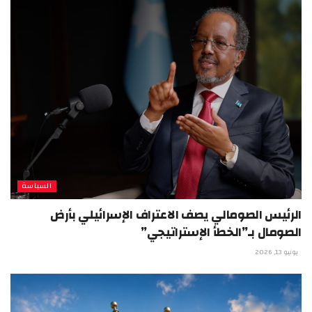
السياسة
الرئيس الصومالي يصف الاعتراف الإسرائيلي بأرض
الصومال بـ”الخطأ الإستراتيجي”
يونيو 13, 2026