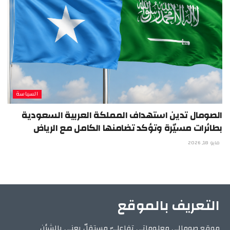
السياسة
الصومال تدين استهداف المملكة العربية السعودية
بطائرات مسيّرة وتؤكد تضامنها الكامل مع الرياض
مايو 18, 2026
التعريف بالموقع
موقع صومالي معلوماتي تفاعليّ مستقلّ يعني بالشأن