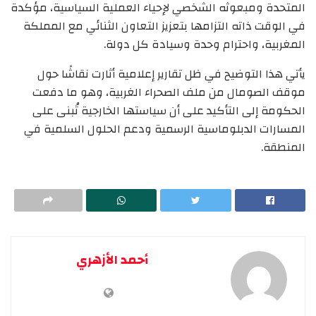
المتحدة ومبعوثه الشخصي لإحياء العملية السياسية، مؤكدة
في الوقت ذاته التزامها بتعزيز التعاون الثنائي مع المملكة
المغربية، واحترام وحدة وسيادة كل دولة.
يأتي هذا التوضيح في ظل تقارير إعلامية أثارت نقاشًا حول
موقف الصومال من ملف الصحراء الغربية، وهو ما دفعت
الحكومة إلى التأكيد على أن سياستها الخارجية تُبنى على
المسارات الدبلوماسية الرسمية ودعم الحلول السلمية في
المنطقة.
أحمد الأزهري