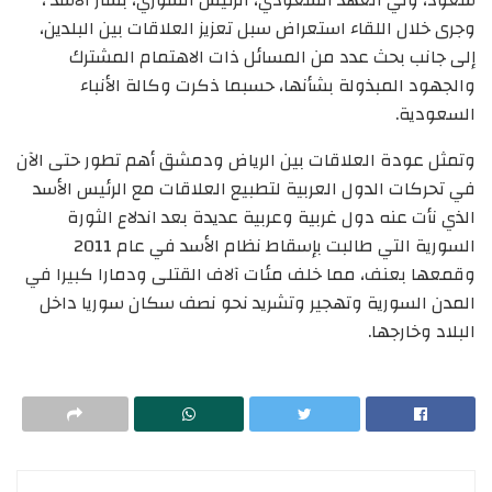
وجرى خلال اللقاء استعراض سبل تعزيز العلاقات بين البلدين،
إلى جانب بحث عدد من المسائل ذات الاهتمام المشترك
والجهود المبذولة بشأنها، حسبما ذكرت وكالة الأنباء
السعودية.
وتمثل عودة العلاقات بين الرياض ودمشق أهم تطور حتى الآن
في تحركات الدول العربية لتطبيع العلاقات مع الرئيس الأسد
الذي نأت عنه دول غربية وعربية عديدة بعد اندلاع الثورة
السورية التي طالبت بإسقاط نظام الأسد في عام 2011
وقمعها بعنف، مما خلف مئات آلاف القتلى ودمارا كبيرا في
المدن السورية وتهجير وتشريد نحو نصف سكان سوريا داخل
البلاد وخارجها.