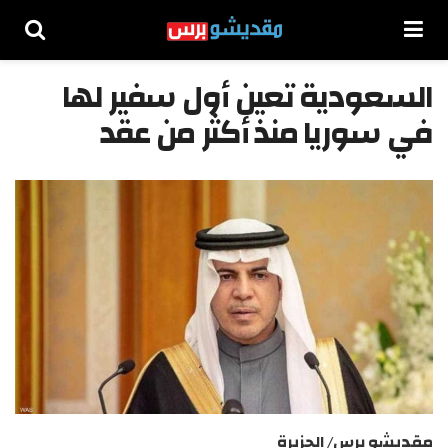
السعودية تعين أول سفير لها
في سوريا منذ أكثر من عقد
مقديشو برس/ الجزيرة