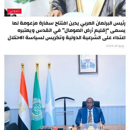
الدولي
رئيس البرلمان العربي يدين افتتاح سفارة مزعومة لما
يسمى “إقليم أرض الصومال” في القدس ويعتبره
اعتداء على الشرعية الدولية وتكريس لسياسة الاحتلال
يونيو 16, 2026