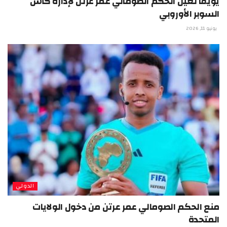
يويفا تعين الحكم الصومالي عمر عرتن لإدارة كأس
السوبر الأوروبي
يونيو 11, 2026
الدولي
منع الحكم الصومالي عمر عرتن من دخول الولايات
المتحدة