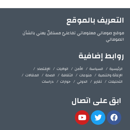
التعريف بالموقع
موقع صومالي معلوماتي تفاعليّ مستقلّ يعني بالشأن
الصومالي
روابط إضافية
الرئيسية
السياسة
الأمن
الولايات
الإقتصاد
الإغاثة والتنمية
منوعات
الثقافة
الصحة
المقالات
التحليلات
تقارير
الدولي
حوارات
دراسات
ابق على اتصال