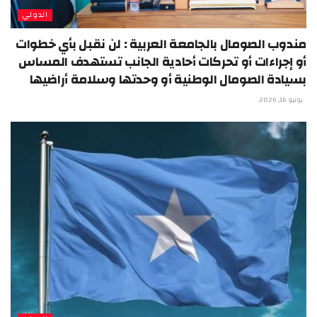
الدولي
مندوب الصومال بالجامعة العربية : لن نقبل بأي خطوات
أو إجراءات أو تحركات أحادية الجانب تستهدف المساس
بسيادة الصومال الوطنية أو وحدتها وسلامة أراضيها
يونيو 16, 2026