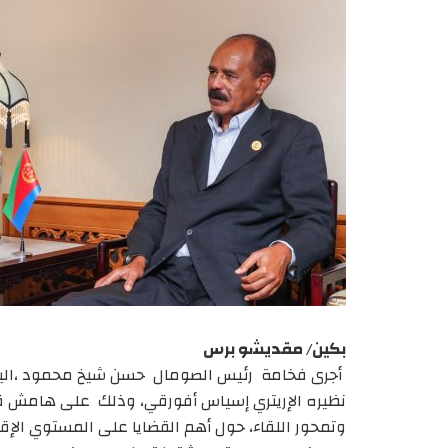
بكين/ مقديشو برس
أجرى فخامة رئيس الصومال حسن شيخ محمود ،اليوم ال
نظيره الإريتري إسياس أفورقي، وذلك على هامش قمة من
وتمحور اللقاء، حول أهم القضايا على المستوي الإقلي