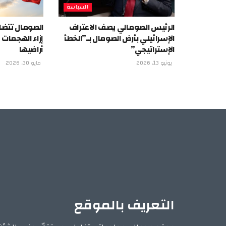
السياسة
الرئيس الصومالي يصف الاعتراف
الصومال تتضا
الإسرائيلي بأرض الصومال بـ”الخطأ
إزاء الهجمات
الإستراتيجي”
أراضيها
يونيو 13, 2026
مايو 30, 2026
التعريف بالموقع