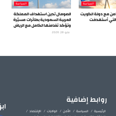
السياسة
السياسة
من مع دولة الكويت
الصومال تدين استهداف المملكة
 التي أستهدفت
العربية السعودية بطائرات مسيّرة
وتؤكد تضامنها الكامل مع الرياض
مايو 18, 2026
روابط إضافية
اب
الرئيسية
السياسة
الأمن
الولايات
الإقتصاد