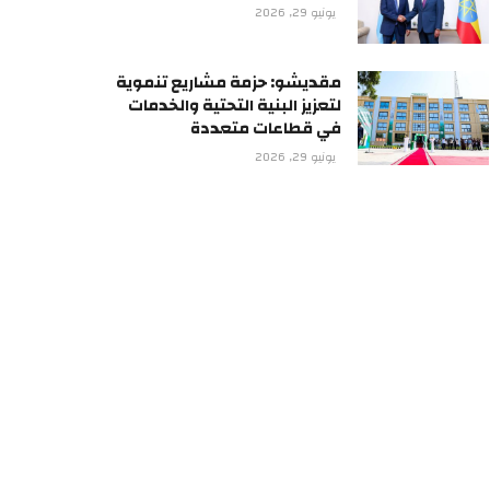
يونيو 29, 2026
مقديشو: حزمة مشاريع تنموية
لتعزيز البنية التحتية والخدمات
في قطاعات متعددة
يونيو 29, 2026