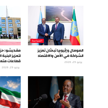
السياسة
الصومال وإثيوبيا تبحثان تعزيز
مقديشو: حزم
الشراكة في الأمن والاقتصاد
لتعزيز البنية
قطاعات متع
يونيو 29, 2026
يونيو 29, 2026