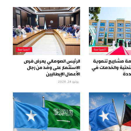
السياسة
السياسة
ة مشاريع تنموية
الرئيس الصومالي يعرض فرص
 التحتية والخدمات في
الاستثمار على وفد من رجال
ددة
الأعمال الإيطاليين
يونيو 14, 2026