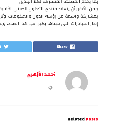
بما يخدم المصلحة المشتركة لكلا البلدين.
بمشاركة واسعة من رؤساء الدول والحكومات. ويُركز
إطار المبادرات التي تتبناها بكين في هذا الصدد، وبما 
t
Share
أحمد الأزهري
Related
Posts