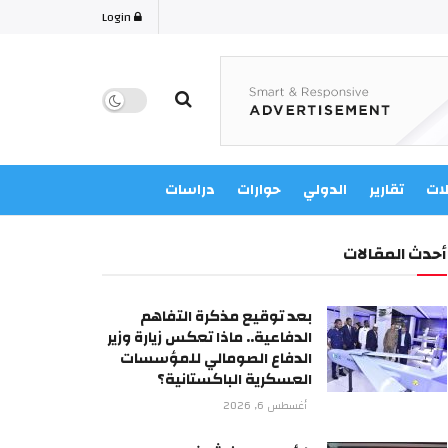
Login
لات
تقارير
الدولي
حوارات
دراسات
أحدث المقالات
بعد توقيع مذكرة التفاهم
الدفاعية.. ماذا تعكس زيارة وزير
الدفاع الصومالي للمؤسسات
العسكرية الباكستانية؟
أغسطس 6, 2026