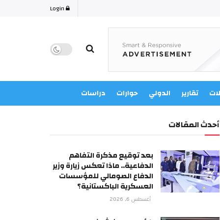
Login
لات
تقارير
الدولي
حوارات
دراسات
أحدث المقالات
بعد توقيع مذكرة التفاهم
الدفاعية.. ماذا تعكس زيارة وزير
الدفاع الصومالي للمؤسسات
العسكرية الباكستانية؟
أغسطس 6, 2026