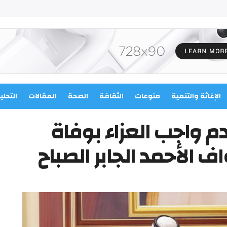
الإغاثة والتنمية
منوعات
الثقافة
الصحة
المقالات
التحلي
م واجب العزاء بوفاة
ف الأحمد الجابر الصباح