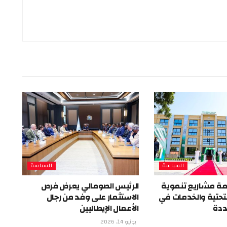
السياسة
السياسة
ة مشاريع تنموية
الرئيس الصومالي يعرض فرص
 التحتية والخدمات في
الاستثمار على وفد من رجال
ددة
الأعمال الإيطاليين
يونيو 14, 2026