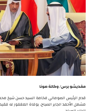
مقديشو برس/ وكالة صونا
قدم الرئيس الصومالي فخامة السيد حسن شيخ محمود، 
مشعل الأحمد الجابر الصباح، بوفاة المغفور له فقيد ا
الجابر الصباح.