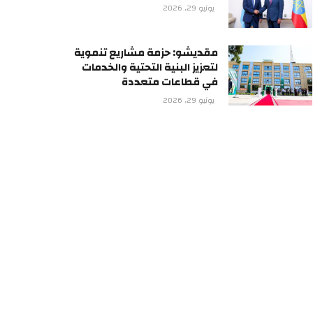
يونيو 29, 2026
مقديشو: حزمة مشاريع تنموية
لتعزيز البنية التحتية والخدمات
في قطاعات متعددة
يونيو 29, 2026