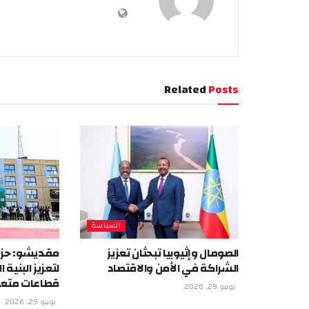
Related
Posts
السياسة
الصومال وإثيوبيا تبحثان تعزيز
مقديشو: حزم
الشراكة في الأمن والاقتصاد
لتعزيز البنية
قطاعات متع
يونيو 29, 2026
يونيو 29, 2026