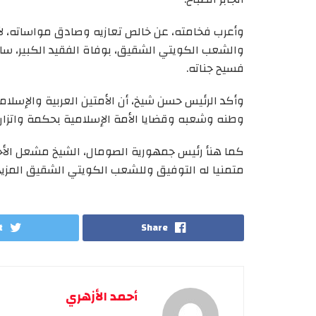
وأعرب فخامته، عن خالص تعازيه وصادق مواساته، لأم
والشعب الكويتي الشقيق، بوفاة الفقيد الكبير، سائل
فسيح جناته.
وأكد الرئيس حسن شيخ، أن الأمتين العربية والإسلامي
وطنه وشعبه وقضايا الأمة الإسلامية بحكمة واتزان
كما هنأ رئيس جمهورية الصومال، الشيخ مشعل الأحمد 
متمنيا له التوفيق وللشعب الكويتي الشقيق المزيد 
t
Share
أحمد الأزهري