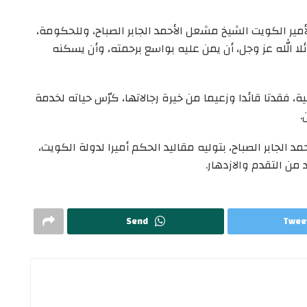
ير الكويت الشيخ مشعل الأحمد الجابر الصباح، وللحكومة،
ا الله عز وجل، أن يمن عليه بواسع برحمته، وأن يسكنه
ة، فقدتا قائدا وزعيما من خيرة رجالاتها، كرّس حياته لخدمة
.
الجابر الصباح، بتوليه مقاليد الحكم أميرا لدولة الكويت،
من التقدم والازدهار.
Send
Twee