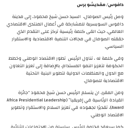
دافوس/ مقديشو برس
وصل رئيس الصومال، السيد حسن شيخ محمود، إلى مدينة
دافوس السويسرية للمشاركة في أعمال المنتدى الاقتصادي
العالمي، حيث القى كلمة رئيسية تركز على التقدم الذي
حققته الصومال في مجالات التنمية الاقتصادية والاستقرار
السياسي.
وفي كلمة له ، تناول الرئيس تطور الاقتصاد الوطني وخطط
الحكومة لتعزيز النمو المستدام، بالإضافة إلى تعزيز التعاون
مع الدول والمنظمات الدولية لتطوير البنية التحتية
الاقتصادية للصومال.
ومن المقرر، ان يتسلم الرئيس حسن شيخ محمود “جائزة
القيادة الرئاسية في إفريقيا” (Africa Presidential Leadership
Award)، تقديرًا لجهوده في تعزيز السلام والاستقرار وتطوير
الاقتصاد الوطني.
كما سيعقد فخامة الرئيس سلسلة من الاجتماعات الثنائية