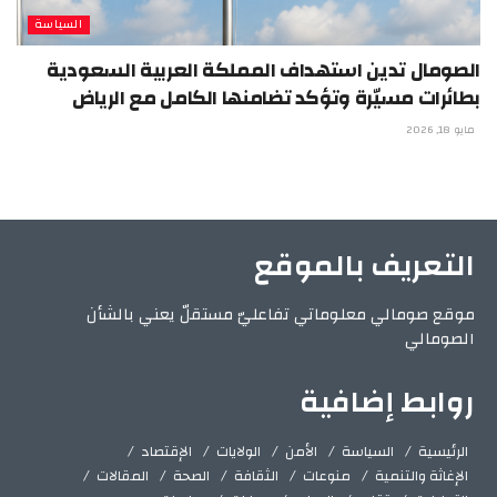
السياسة
الصومال تدين استهداف المملكة العربية السعودية
بطائرات مسيّرة وتؤكد تضامنها الكامل مع الرياض
مايو 18, 2026
التعريف بالموقع
موقع صومالي معلوماتي تفاعليّ مستقلّ يعني بالشأن
الصومالي
روابط إضافية
الرئيسية
السياسة
الأمن
الولايات
الإقتصاد
الإغاثة والتنمية
منوعات
الثقافة
الصحة
المقالات