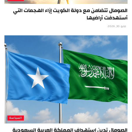
الصومال تتضامن مع دولة الكويت إزاء الهجمات التي
أستهدفت أراضيها
مايو 30, 2026
السياسة
الصومال تدين استهداف المملكة العربية السعودية