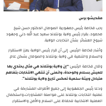
مقديشو برس
رحب فخامة رئيس جمهورية الصومال الدكتور حسن شيخ
محمود، بقرار رئيس ولاية بونتلاند سعيد عبد الله دني وجهود
شيوخ العشائر بشأن انتخابات الولاية.
وأشار فخامة الرئيس إلى أن قرار رئيس الولاية يعزز الاستقرار
والسلام والتنمية في ولاية بونتلاند والصومال بشكل عام.
وقال فخامة الرئيس:
“إن ولاية بونتلاند هي مثال يحتدي بها
للعيش بسلام والوحدة، واتمنى أن تنتهي الانتخابات بتفاهم
متبادل وبيئة سلمية تعكس تاريخ ولاية بونتلاند”
.
ودعا رئيس الجمهورية إلى جميع الأطراف المشاركة في
عملية انتخابات بونتلاند على مواصلة المشاورات،واستكمال
العملية الانتخابية للحفاظ على السلام والأمن والاستقرار.