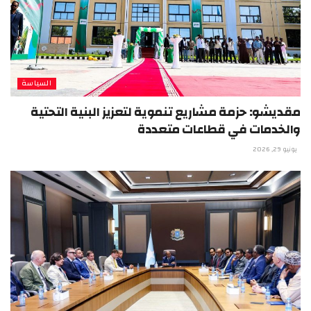
السياسة
مقديشو: حزمة مشاريع تنموية لتعزيز البنية التحتية
والخدمات في قطاعات متعددة
يونيو 29, 2026