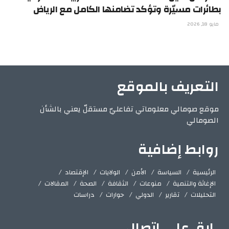
بطائرات مسيّرة وتؤكد تضامنها الكامل مع الرياض
مايو 18, 2026
التعريف بالموقع
موقع صومالي معلوماتي تفاعليّ مستقلّ يعني بالشأن
الصومالي
روابط إضافية
الرئيسية
السياسة
الأمن
الولايات
الإقتصاد
الإغاثة والتنمية
منوعات
الثقافة
الصحة
المقالات
التحليلات
تقارير
الدولي
حوارات
دراسات
ابق على اتصال