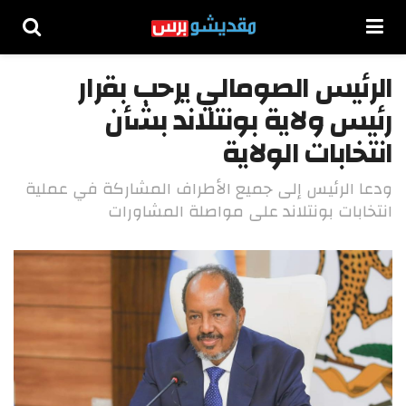
الرئيس الصومالي يرحب بقرار
رئيس ولاية بونتلاند بشأن
انتخابات الولاية
ودعا الرئيس إلى جميع الأطراف المشاركة في عملية
انتخابات بونتلاند على مواصلة المشاورات