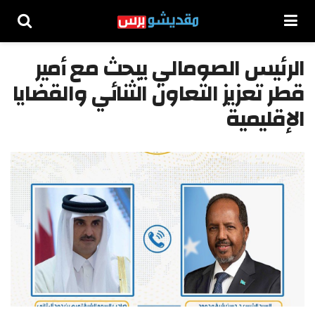
الرئيس الصومالي يبحث مع أمير
قطر تعزيز التعاون الثنائي والقضايا
الإقليمية