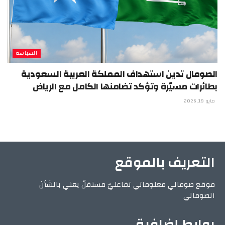
السياسة
الصومال تدين استهداف المملكة العربية السعودية
بطائرات مسيّرة وتؤكد تضامنها الكامل مع الرياض
مايو 18, 2026
التعريف بالموقع
موقع صومالي معلوماتي تفاعليّ مستقلّ يعني بالشأن
الصومالي
روابط إضافية