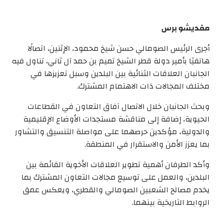
مقديشو برس
أجرى الرئيس الصومالي حسن شيخ محمود، الإثنين، اتصالًا
هاتفيًا بأمير دولة قطر الشيخ تميم بن حمد آل ثاني، تناول فيه
الجانبان العلاقات الثنائية بين البلدين وسبل تعزيزها في
مختلف المجالات ذات الاهتمام المشترك.
وبحث الجانبان خلال الاتصال آفاق التعاون في القطاعات
الحيوية، إضافة إلى مناقشة مستجدات الأوضاع الإقليمية
والدولية، مؤكدين حرصهما على مواصلة التنسيق والتشاور
بما يعزز الأمن والاستقرار في المنطقة.
وأكد الطرفان أهمية تطوير العلاقات الأخوية القائمة بين
البلدين، والعمل على توسيع مجالات التعاون المشترك بما
يخدم مصالح الشعبين الصومالي والقطري، ويعكس عمق
الروابط التاريخية بينهما.