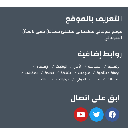
التعريف بالموقع
موقع صومالي معلوماتي تفاعليّ مستقلّ يعني بالشأن
الصومالي
روابط إضافية
الرئيسية
السياسة
الأمن
الولايات
الإقتصاد
الإغاثة والتنمية
منوعات
الثقافة
الصحة
المقالات
التحليلات
تقارير
الدولي
حوارات
دراسات
ابق على اتصال