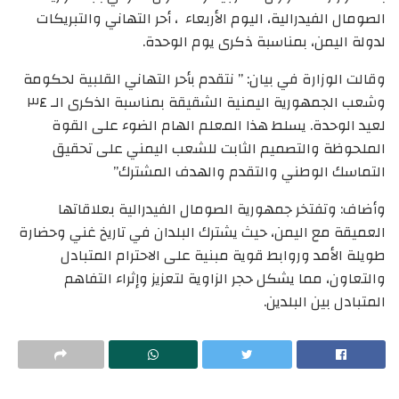
الصومال الفيدرالية، اليوم الأربعاء ، أحر التهاني والتبريكات
لدولة اليمن، بمناسبة ذكرى يوم الوحدة.
وقالت الوزارة في بيان: ” نتقدم بأحر التهاني القلبية لحكومة
وشعب الجمهورية اليمنية الشقيقة بمناسبة الذكرى الـ ٣٤
لعيد الوحدة. يسلط هذا المعلم الهام الضوء على القوة
الملحوظة والتصميم الثابت للشعب اليمني على تحقيق
التماسك الوطني والتقدم والهدف المشترك”
وأضاف: وتفتخر جمهورية الصومال الفيدرالية بعلاقاتها
العميقة مع اليمن، حيث يشترك البلدان في تاريخ غني وحضارة
طويلة الأمد وروابط قوية مبنية على الاحترام المتبادل
والتعاون، مما يشكل حجر الزاوية لتعزيز وإثراء التفاهم
المتبادل بين البلدين.