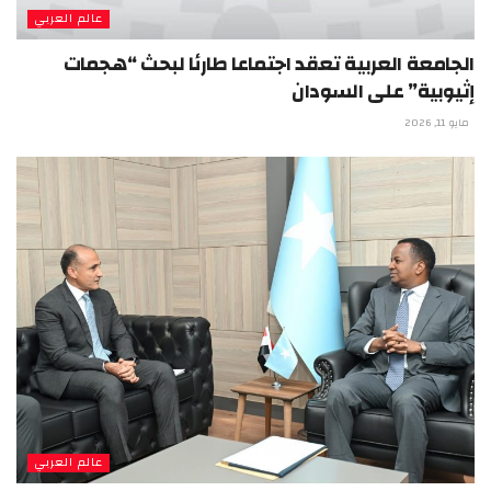
عالم العربي
الجامعة العربية تعقد اجتماعا طارئا لبحث “هجمات
إثيوبية” على السودان
مايو 11, 2026
عالم العربي