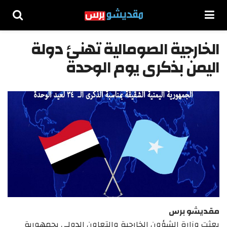
الخارجية الصومالية تهنئ دولة
اليمن بذكرى يوم الوحدة
مقديشو برس
بعثت وزارة الشؤون الخارجية والتعاون الدولي بجمهورية