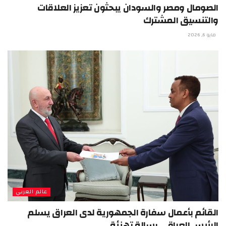
الصومال ومصر والسودان يبحثون تعزيز العلاقات
والتنسيق المشترك
مايو 6, 2026
عالم العربي
القائم بأعمال سفارة الجمهورية لدى العراق يسلم
الرئيس العراقي رسالة تهنئة