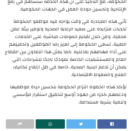
الحكومة، مع التأكيد على أن هذه الخدمة ستساهم في رفع
الإنتاجية وتحسين جودة العمل في الجهات الحكومية.
تأتي هذه المبادرة في وقت يواجه فيه موظفو الحكومة
تحديات متزايدة على صعيد الرعاية الصحية وتوفير بيئة عمل
محفزة. ومن خلال تقديم خصومات مباشرة على الخدمات
الطبية، تسعى الحكومة إلى تعزيز رضا الموظفين وتحفيزهم
على أداء مهامهم بفاعلية. كما يمثل هذا التعاون بين القطاع
العام والمستشفيات الخاصة نموذجًا ناجحًا للشراكات التي
يمكن أن تدعم البنية الصحية، خاصة في ظل ارتفاع تكاليف
العلاج والضغوط الاقتصادية.
تؤكد هذه الخطوة التزام الحكومة بتحسين حياة موظفيها
ودعمهم كجزء من جهود أوسع لتحقيق استقرار مؤسسي
وتنمية بشرية مستدامة.