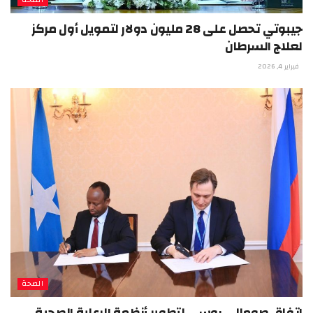
الصحة
جيبوتي تحصل على 28 مليون دولار لتمويل أول مركز
لعلاج السرطان
فبراير 4, 2026
الصحة
اتفاق صومالي روسي لتطوير أنظمة الرعاية الصحية