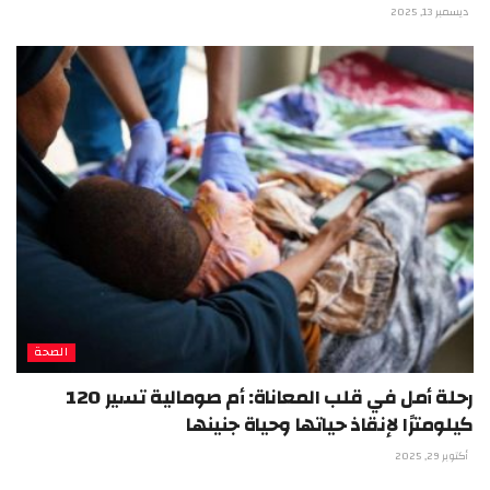
ديسمبر 13, 2025
الصحة
رحلة أمل في قلب المعاناة: أم صومالية تسير 120
كيلومترًا لإنقاذ حياتها وحياة جنينها
أكتوبر 29, 2025