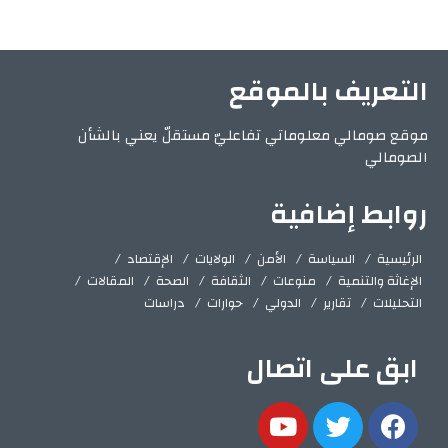
التعريف بالموقع
موقع صومالي معلوماتي تفاعليّ مستقلّ يعني بالشأن
الصومالي
روابط إضافية
الرئيسية
السياسة
الأمن
الولايات
الإقتصاد
الإغاثة والتنمية
منوعات
الثقافة
الصحة
المقالات
التحليلات
تقارير
الدولي
حوارات
دراسات
ابق على اتصال