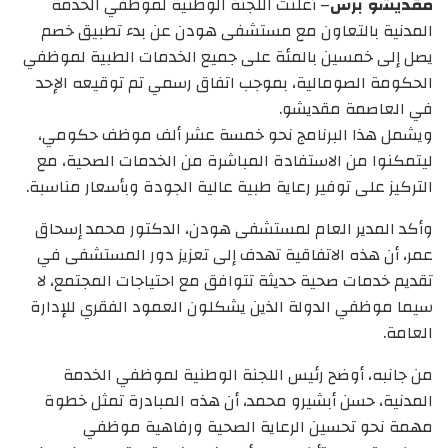
مقديشو برس
– أعلنت اللجنة الوطنية لموظفي الخدمة
المدنية بالتعاون مع مستشفى هودن عن بدء تطبيق خصم
يصل إلى خمسين بالمئة على جميع الخدمات الطبية لموظفي
الحكومة الصومالية، بموجب اتفاق رسمي تم توقيعه الإحد
في العاصمة مقديشو.
ويشمل هذا البرنامج نحو خمسة عشر ألف موظف حكومي،
ليتمكنوا من الاستفادة المباشرة من الخدمات الصحية، مع
التركيز على توفير رعاية طبية عالية الجودة وبأسعار مناسبة.
وأكد المدير العام لمستشفى هودن، الدكتور محمد إسحاق
عمر، أن هذه الاتفاقية تهدف إلى تعزيز دور المستشفى في
تقديم خدمات صحية حديثة تتوافق مع احتياجات المجتمع، لا
سيما موظفي الدولة الذين يشكلون العمود الفقري للإدارة
العامة.
من جانبه، أوضح رئيس اللجنة الوطنية لموظفي الخدمة
المدنية، حسن أبشيرو محمد، أن هذه المبادرة تمثل خطوة
مهمة نحو تحسين الرعاية الصحية ورفاهية موظفي