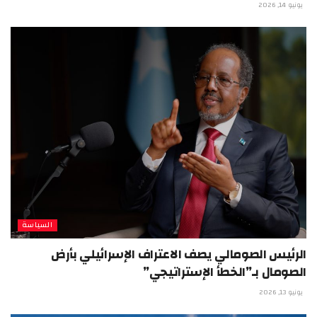
يونيو 14, 2026
السياسة
الرئيس الصومالي يصف الاعتراف الإسرائيلي بأرض
الصومال بـ”الخطأ الإستراتيجي”
يونيو 13, 2026