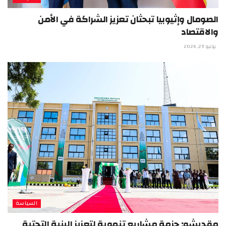
الصومال وإثيوبيا تبحثان تعزيز الشراكة في الأمن
والاقتصاد
يونيو 29, 2026
السياسة
مقديشو: حزمة مشاريع تنموية لتعزيز البنية التحتية