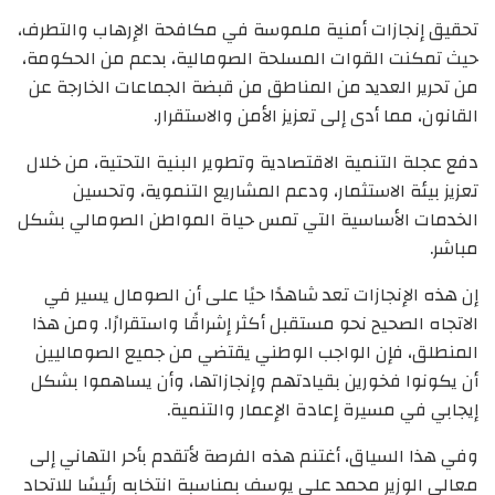
تحقيق إنجازات أمنية ملموسة في مكافحة الإرهاب والتطرف،
حيث تمكنت القوات المسلحة الصومالية، بدعم من الحكومة،
من تحرير العديد من المناطق من قبضة الجماعات الخارجة عن
القانون، مما أدى إلى تعزيز الأمن والاستقرار.
دفع عجلة التنمية الاقتصادية وتطوير البنية التحتية، من خلال
تعزيز بيئة الاستثمار، ودعم المشاريع التنموية، وتحسين
الخدمات الأساسية التي تمس حياة المواطن الصومالي بشكل
مباشر.
إن هذه الإنجازات تعد شاهدًا حيًا على أن الصومال يسير في
الاتجاه الصحيح نحو مستقبل أكثر إشراقًا واستقرارًا. ومن هذا
المنطلق، فإن الواجب الوطني يقتضي من جميع الصوماليين
أن يكونوا فخورين بقيادتهم وإنجازاتها، وأن يساهموا بشكل
إيجابي في مسيرة إعادة الإعمار والتنمية.
وفي هذا السياق، أغتنم هذه الفرصة لأتقدم بأحر التهاني إلى
معالي الوزير محمد علي يوسف بمناسبة انتخابه رئيسًا للاتحاد