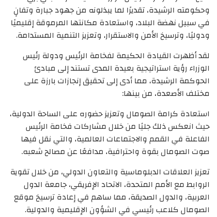
وحكومته الرشيدة، تقديرًا لما يبذلونه من جهود جبارة وتفانٍ
في سبيل نهضة البلاد، واستعادة مكانتها المرموقة إقليميًا
ودوليًا، وترسيخ الأمن والاستقرار، وتعزيز التنمية المستدامة.
لقد أظهرت القيادة الحكيمة لفخامة الرئيس ودولة رئيس
الوزراء رؤية استراتيجية بعيدة المدى تستند إلى مبادئ
الحوكمة الرشيدة، مما أدى إلى تحقيق إنجازات بارزة على
مختلف الأصعدة، من بينها:
استعادة كرامة الصومال وتعزيز حضوره على الساحة الدولية،
حيث انعكس ذلك جليًا من خلال مشاركات فخامة الرئيس
الفاعلة في القمم والاجتماعات العالمية، والتي نقل فيها
صوت الصومال بقوة واحترافية، مدافعًا عن مصالح شعبه.
تعزيز العلاقات الدبلوماسية والتعاون الدولي، من خلال تقوية
الروابط مع الأمم المتحدة، الاتحاد الإفريقي، جامعة الدول
العربية، والدول الصديقة، مما ساهم في إعادة ترسيخ موقع
الصومال كلاعب رئيسي في الشؤون الإقليمية والدولية.