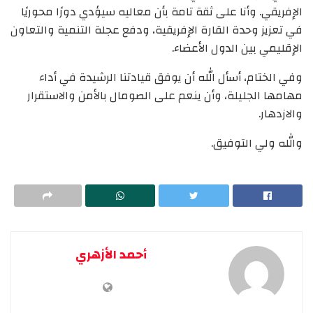
الإفريقي. وأنا على ثقة تامة بأن معاليه سيؤدي دورًا محوريًا
في تعزيز وحدة القارة الإفريقية، ودفع عجلة التنمية والتعاون
الإقليمي بين الدول الأعضاء.
وفي الختام، أسأل الله أن يوفق قيادتنا الرشيدة في أداء
مهامها الجليلة، وأن ينعم على الصومال بالأمن والاستقرار
والازدهار.
والله ولي التوفيق.
أحمد الأزهري