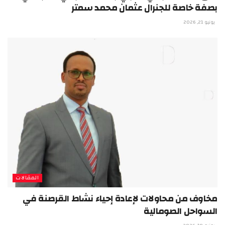
بصفة خاصة للجنرال عثمان محمد سمتر
يونيو 21, 2026
المقالات
مخاوف من محاولات لإعادة إحياء نشاط القرصنة في
السواحل الصومالية