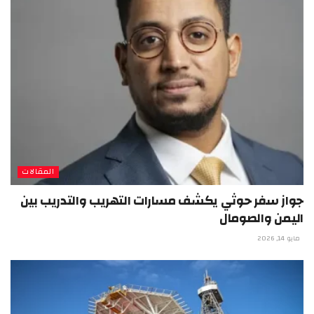
المقالات
جواز سفر حوثي يكشف مسارات التهريب والتدريب بين
اليمن والصومال
مايو 14, 2026