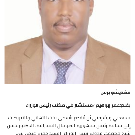
مقديشو برس
بقلم:
عمر إبراهيم /
مستشار في مكتب رئيس الوزراء
يسعدني ويشرفني أن أتقدم بأسمى آيات التهاني والتبريكات
إلى فخامة رئيس جمهورية الصومال الفيدرالية، الدكتور حسن
شيخ محمود، ودولة رئيس الوزراء، السيد حمزة عبدي بري،