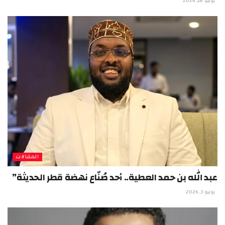
يونيو 18, 2026
المقالات
عبد الله بن حمد العطية.. أحد صُنّاع نهضة قطر الحديثة”
يونيو 3, 2026