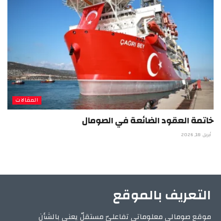
المقالات
خاتمة العقود الضائعة في الصومال
أبريل 18, 2026
التعريف بالموقع
موقع صومالي معلوماتي تفاعليّ مستقلّ يعني بالشأن