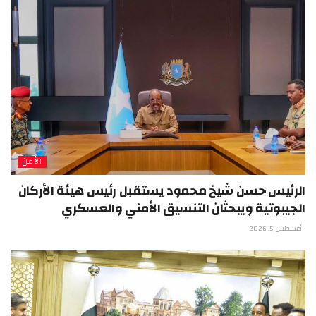
الأمن
الرئيس حسن شيخ محمود يستقبل رئيس هيئة الأركان
الجيبوتية ويبحثان التنسيق الأمني والعسكري
أغسطس 5, 2026