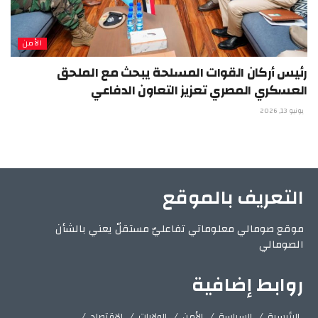
الأمن
رئيس أركان القوات المسلحة يبحث مع الملحق
العسكري المصري تعزيز التعاون الدفاعي
يونيو 13, 2026
التعريف بالموقع
موقع صومالي معلوماتي تفاعليّ مستقلّ يعني بالشأن
الصومالي
روابط إضافية
الرئيسية
السياسة
الأمن
الولايات
الإقتصاد