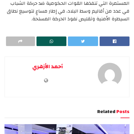
المستمرة التي تنفذها القوات الحكومية ضد حركة الشباب
في عدد من أقاليم وسط البلاد، في إطار مساعٍ لتوسيع نطاق
السيطرة الأمنية وتقليص نفوذ الحركة المسلحة.
أحمد الأزهري
Related
Posts