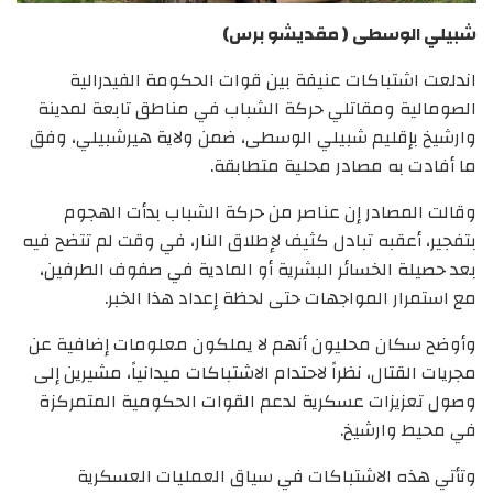
شبيلي الوسطى ( مقديشو برس)
اندلعت اشتباكات عنيفة بين قوات الحكومة الفيدرالية
الصومالية ومقاتلي حركة الشباب في مناطق تابعة لمدينة
وارشيخ بإقليم شبيلي الوسطى، ضمن ولاية هيرشبيلي، وفق
ما أفادت به مصادر محلية متطابقة.
وقالت المصادر إن عناصر من حركة الشباب بدأت الهجوم
بتفجير، أعقبه تبادل كثيف لإطلاق النار، في وقت لم تتضح فيه
بعد حصيلة الخسائر البشرية أو المادية في صفوف الطرفين،
مع استمرار المواجهات حتى لحظة إعداد هذا الخبر.
وأوضح سكان محليون أنهم لا يملكون معلومات إضافية عن
مجريات القتال، نظراً لاحتدام الاشتباكات ميدانياً، مشيرين إلى
وصول تعزيزات عسكرية لدعم القوات الحكومية المتمركزة
في محيط وارشيخ.
وتأتي هذه الاشتباكات في سياق العمليات العسكرية