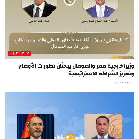
عالم العربي
وزيرا خارجية مصر والصومال يبحثان تطورات الأوضاع
وتعزيز الشراكة الاستراتيجية
مايو 6, 2026