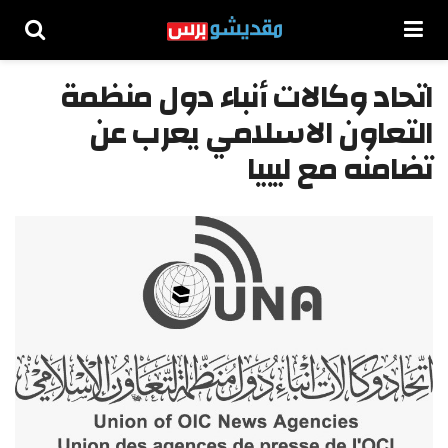
اتحاد وكالات أنباء دول منظمة
التعاون الاسلامي يعرب عن
تضامنه مع ليبيا