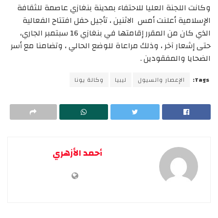
وكانت اللجنة العليا للاحتفاء بمدينة بنغازي عاصمة للثقافة
الإسلامية أعلنت أمس الاثنين ، تأجيل حفل افتتاح الفعالية
الذي كان من المقرر إقامتها في بنغازي 16 سبتمبر الجاري،
حتى إشعار آخر ، وذلك مراعاة للوضع الحالي ، وتضامنا مع أسر
الضحايا والمفقودين .
Tags:
الإعصار والسيول
ليبيا
وكالة يونا
أحمد الأزهري