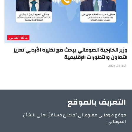
عالم العربي
وزير الخارجية الصومالي يبحث مع نظيره الأردني تعزيز
التعاون والتطورات الإقليمية
أبريل 29, 2026
التعريف بالموقع
موقع صومالي معلوماتي تفاعليّ مستقلّ يعني بالشأن
الصومالي