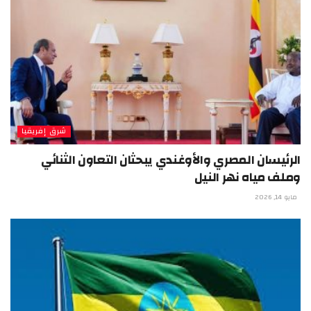
شرق إفريقيا
الرئيسان المصري والأوغندي يبحثان التعاون الثنائي
وملف مياه نهر النيل
مايو 14, 2026