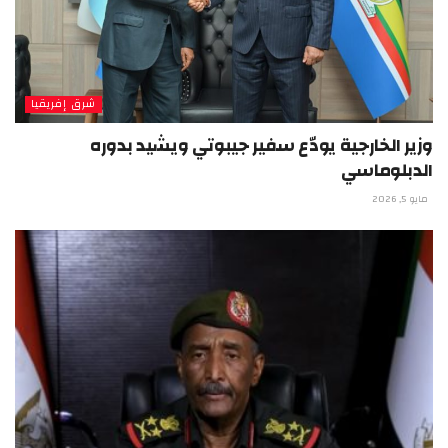
شرق إفريقيا
وزير الخارجية يودّع سفير جيبوتي ويشيد بدوره
الدبلوماسي
مايو 5, 2026