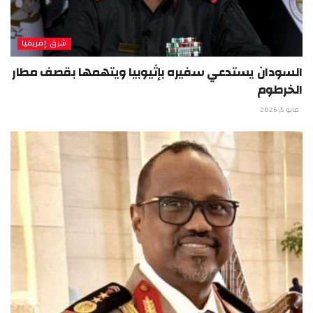
شرق إفريقيا
السودان يستدعي سفيره بإثيوبيا ويتهمها بقصف مطار
الخرطوم
مايو 5, 2026