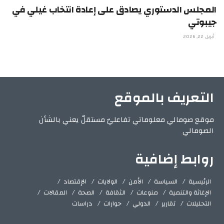
المجلس الدستوري يصادق على إعادة انتخاب غيلي في
جيبوتي
أبريل 22, 2026
التعريف بالموقع
موقع صومالي معلوماتي تفاعليّ مستقلّ يعني بالشأن
الصومالي
روابط إضافية
الرئيسية
السياسة
الأمن
الولايات
الإقتصاد
الإغاثة والتنمية
منوعات
الثقافة
الصحة
المقالات
التحليلات
تقارير
الدولي
حوارات
دراسات