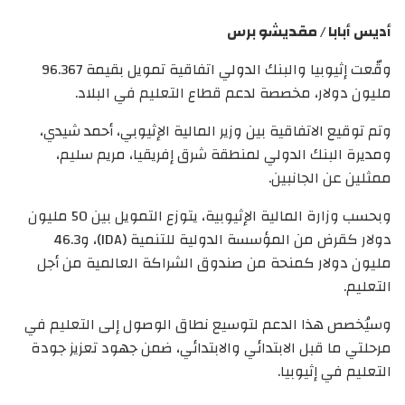
أديس أبابا / مقديشو برس
وقّعت إثيوبيا والبنك الدولي اتفاقية تمويل بقيمة 96.367
مليون دولار، مخصصة لدعم قطاع التعليم في البلاد.
وتم توقيع الاتفاقية بين وزير المالية الإثيوبي، أحمد شيدي،
ومديرة البنك الدولي لمنطقة شرق إفريقيا، مريم سليم،
ممثلين عن الجانبين.
وبحسب وزارة المالية الإثيوبية، يتوزع التمويل بين 50 مليون
دولار كقرض من المؤسسة الدولية للتنمية (IDA)، و46.3
مليون دولار كمنحة من صندوق الشراكة العالمية من أجل
التعليم.
وسيُخصص هذا الدعم لتوسيع نطاق الوصول إلى التعليم في
مرحلتي ما قبل الابتدائي والابتدائي، ضمن جهود تعزيز جودة
التعليم في إثيوبيا.