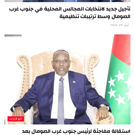
تأجيل جديد لانتخابات المجالس المحلية في جنوب غرب
الصومال وسط ترتيبات تنظيمية
أبريل 28, 2026
الولايات
استقالة مفاجئة لرئيس جنوب غرب الصومال بعد