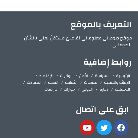
التعريف بالموقع
موقع صومالي معلوماتي تفاعليّ مستقلّ يعني بالشأن
الصومالي
روابط إضافية
الرئيسية
السياسة
الأمن
الولايات
الإقتصاد
الإغاثة والتنمية
منوعات
الثقافة
الصحة
المقالات
التحليلات
تقارير
الدولي
حوارات
دراسات
ابق على اتصال