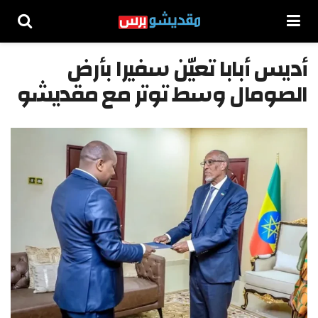
أديس أبابا تعيّن سفيرا بأرض
الصومال وسط توتر مع مقديشو