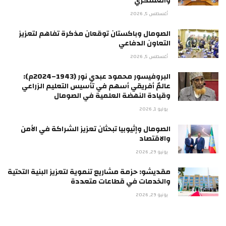
والعسكري
أغسطس 5, 2026
الصومال وباكستان توقعان مذكرة تفاهم لتعزيز
التعاون الدفاعي
أغسطس 5, 2026
البروفيسور محمود عبدي نور (1943–2024م):
عالمٌ أفريقي أسهم في تأسيس التعليم الزراعي
وقيادة النهضة العلمية في الصومال
يوليو 1, 2026
الصومال وإثيوبيا تبحثان تعزيز الشراكة في الأمن
والاقتصاد
يونيو 29, 2026
مقديشو: حزمة مشاريع تنموية لتعزيز البنية التحتية
والخدمات في قطاعات متعددة
يونيو 29, 2026