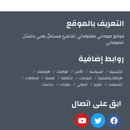
التعريف بالموقع
موقع صومالي معلوماتي تفاعليّ مستقلّ يعني بالشأن
الصومالي
روابط إضافية
الرئيسية
السياسة
الأمن
الولايات
الإقتصاد
الإغاثة والتنمية
منوعات
الثقافة
الصحة
المقالات
التحليلات
تقارير
الدولي
حوارات
دراسات
ابق على اتصال